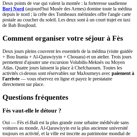
Deux points de vue qui valent la montée : la forteresse saadienne
Borj Nord
(aujourd'hui Musée des Armes) domine toute la médina
depuis le nord ; la crête des Tombeaux mérinides offre l'angle carte
postale au coucher du soleil. Les deux sont à un court trajet en taxi
de Bab Boujloud.
Comment organiser votre séjour à Fès
Deux jours pleins couvrent les essentiels de la médina (visite guidée
+ Bou Inania + Al-Qarawiyyin + Chouara) et un atelier. Trois jours
permettent d'ajouter une excursion Volubilis-Meknès ou Moyen
Atlas. Quatre jours laissent la place à Chefchaouen. Toutes les
activités ci-dessus sont réservables sur MaJourneys avec
paiement à
l'arrivée
— vous réservez en ligne et payez le prestataire
directement sur place.
Questions fréquentes
Fès vaut-elle le détour ?
Oui — Fès el-Bali est la plus grande zone urbaine médiévale sans
voitures au monde, Al-Qarawiyyin est la plus ancienne université
toujours en activité, et la ville est inscrite au patrimoine mondial de