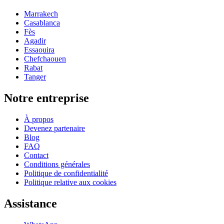
Marrakech
Casablanca
Fès
Agadir
Essaouira
Chefchaouen
Rabat
Tanger
Notre entreprise
À propos
Devenez partenaire
Blog
FAQ
Contact
Conditions générales
Politique de confidentialité
Politique relative aux cookies
Assistance