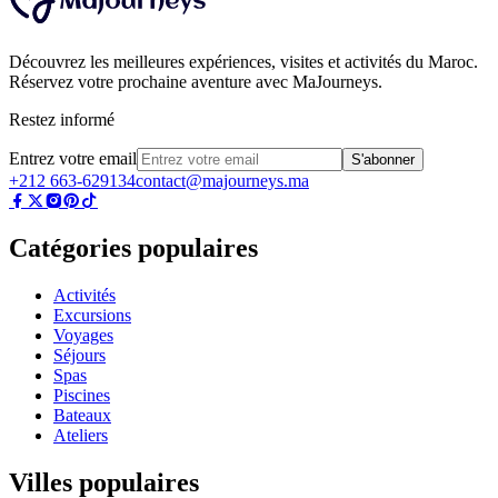
Découvrez les meilleures expériences, visites et activités du Maroc.
Réservez votre prochaine aventure avec MaJourneys.
Restez informé
Entrez votre email
S'abonner
+212 663-629134
contact@majourneys.ma
Catégories populaires
Activités
Excursions
Voyages
Séjours
Spas
Piscines
Bateaux
Ateliers
Villes populaires