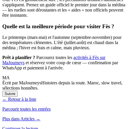
s'appliquent. Prenez un guide officiel le premier jour dans la médina
— les ruelles sont déroutantes et les « aides » non officiels peuvent
être insistants.
Quelle est la meilleure période pour visiter Fès ?
Le printemps (mars-mai) et l'automne (septembre-novembre) pour
des températures clémentes. L'été (juillet-août) est chaud dans la
médina ; l'hiver est frais et calme, mais pluvieux.
Prêt à planifier ?
Parcourez toutes les
activités à Fès sur
MaJourneys
et réservez votre coup de cœur — confirmation par
WhatsApp et paiement à l'arrivée.
MA
Écrit par MaJourneys
Histoires depuis la route. Maroc, slow travel,
sélections honnêtes.
Suivre
← Retour à la liste
Parcourir toutes les entrées
Plus dans Articles →
Continuer la lecture