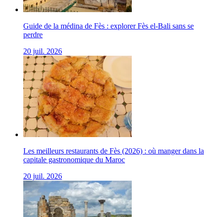
Guide de la médina de Fès : explorer Fès el-Bali sans se
perdre
20 juil. 2026
Les meilleurs restaurants de Fès (2026) : où manger dans la
capitale gastronomique du Maroc
20 juil. 2026