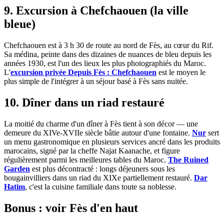
9. Excursion à Chefchaouen (la ville
bleue)
Chefchaouen est à 3 h 30 de route au nord de Fès, au cœur du Rif.
Sa médina, peinte dans des dizaines de nuances de bleu depuis les
années 1930, est l'un des lieux les plus photographiés du Maroc.
L'
excursion privée Depuis Fès : Chefchaouen
est le moyen le
plus simple de l'intégrer à un séjour basé à Fès sans nuitée.
10. Dîner dans un riad restauré
La moitié du charme d'un dîner à Fès tient à son décor — une
demeure du XIVe-XVIIe siècle bâtie autour d'une fontaine.
Nur
sert
un menu gastronomique en plusieurs services ancré dans les produits
marocains, signé par la cheffe Najat Kaanache, et figure
régulièrement parmi les meilleures tables du Maroc.
The Ruined
Garden
est plus décontracté : longs déjeuners sous les
bougainvilliers dans un riad du XIXe partiellement restauré.
Dar
Hatim
, c'est la cuisine familiale dans toute sa noblesse.
Bonus : voir Fès d'en haut