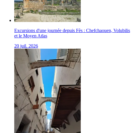
Excursions d'une journée depuis Fès : Chefchaouen, Volubilis
et le Moyen Atlas
20 juil. 2026