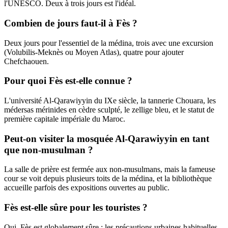
l'UNESCO. Deux à trois jours est l'idéal.
Combien de jours faut-il à Fès ?
Deux jours pour l'essentiel de la médina, trois avec une excursion
(Volubilis-Meknès ou Moyen Atlas), quatre pour ajouter
Chefchaouen.
Pour quoi Fès est-elle connue ?
L'université Al-Qarawiyyin du IXe siècle, la tannerie Chouara, les
médersas mérinides en cèdre sculpté, le zellige bleu, et le statut de
première capitale impériale du Maroc.
Peut-on visiter la mosquée Al-Qarawiyyin en tant
que non-musulman ?
La salle de prière est fermée aux non-musulmans, mais la fameuse
cour se voit depuis plusieurs toits de la médina, et la bibliothèque
accueille parfois des expositions ouvertes au public.
Fès est-elle sûre pour les touristes ?
Oui. Fès est globalement sûre ; les précautions urbaines habituelles