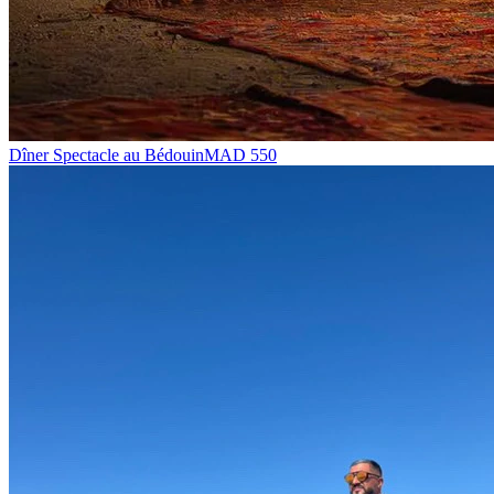
Dîner Spectacle au Bédouin
MAD
550