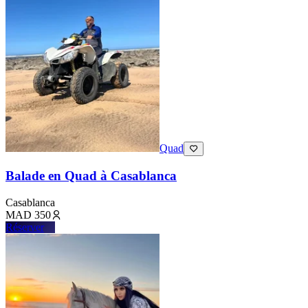
Quad
Balade en Quad à Casablanca
Casablanca
MAD
350
Réserver