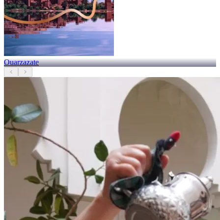
Ouarzazate