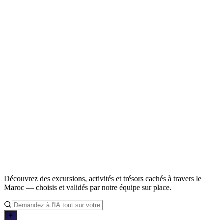
Découvrez des excursions, activités et trésors cachés à travers le
Maroc — choisis et validés par notre équipe sur place.
✦