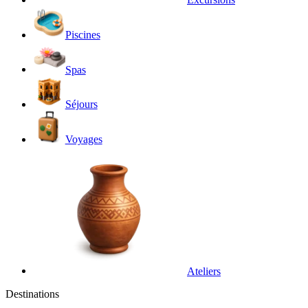
Piscines
Spas
Séjours
Voyages
Ateliers
Destinations