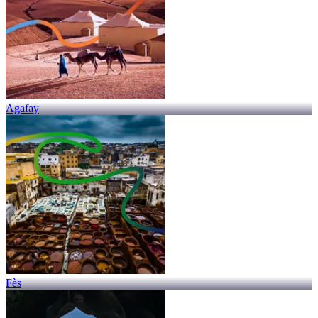
Agafay
Fès