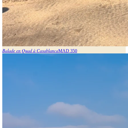
Balade en Quad à Casablanca
MAD
350