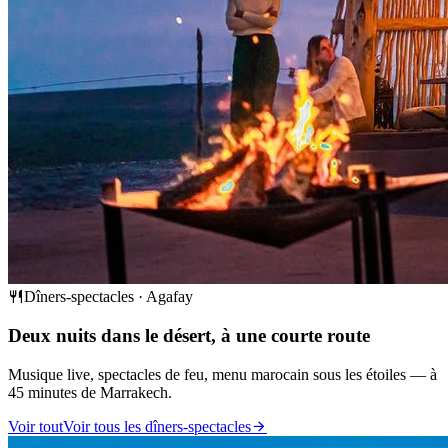
Dîners-spectacles · Agafay
Deux nuits dans le désert, à une courte route
Musique live, spectacles de feu, menu marocain sous les étoiles — à
45 minutes de Marrakech.
Voir tout
Voir tous les dîners-spectacles