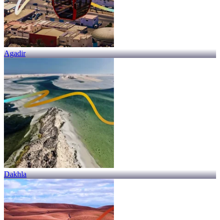
Agadir
Dakhla