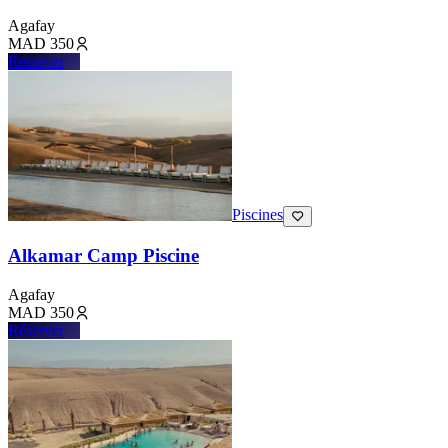
Agafay
MAD
350
Réserver
Piscines
Alkamar Camp Piscine
Agafay
MAD
350
Réserver