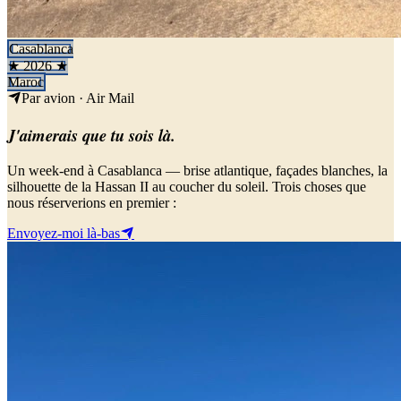
Casablanca
★ 2026 ★
Maroc
Par avion · Air Mail
J'aimerais que tu sois là.
Un week-end à Casablanca — brise atlantique, façades blanches, la
silhouette de la Hassan II au coucher du soleil. Trois choses que
nous réserverions en premier :
Envoyez-moi là-bas