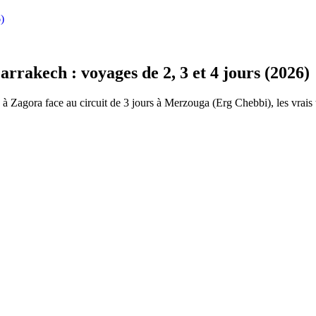
)
rrakech : voyages de 2, 3 et 4 jours (2026)
Zagora face au circuit de 3 jours à Merzouga (Erg Chebbi), les vrais tem