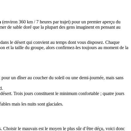
a
(environ 360 km / 7 heures par trajet) pour un premier aperçu du
mer de sable doré que la plupart des gens imaginent en pensant au
e dans le désert qui convient au temps dont vous disposez. Chaque
aison et la taille du groupe, alors confirmez-les toujours au moment de la
 pour un dîner au coucher du soleil ou une demi-journée, mais sans
d.
sert. Trois jours constituent le minimum confortable ; quatre jours
bles mais les nuits sont glaciales.
s. Choisir le mauvais est le moyen le plus sûr d’être déçu, voici donc