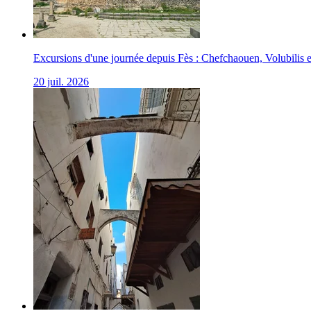
Excursions d'une journée depuis Fès : Chefchaouen, Volubilis 
20 juil. 2026