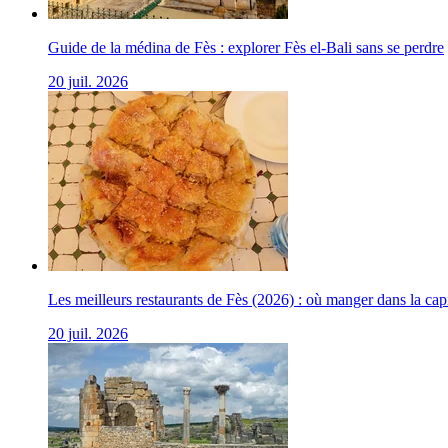
Guide de la médina de Fès : explorer Fès el-Bali sans se perdre
20 juil. 2026
Les meilleurs restaurants de Fès (2026) : où manger dans la ca
20 juil. 2026