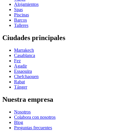
Alojamientos
Spas
Piscinas
Barcos
Talleres
Ciudades principales
Marrakech
Casablanca
Fez
Agadir
Essaouira
Chefchaouen
Rabat
Tánger
Nuestra empresa
Nosotros
Colabora con nosotros
Blog
Preguntas frecuentes