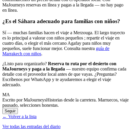
MaJourneys reservas en línea y pagas a la llegada — no hay pago
en línea.
¿Es el Sáhara adecuado para familias con niños?
Sí — muchas familias hacen el viaje a Merzouga. El largo trayecto
es lo principal a valorar con niños pequeños ; repartir el viaje en
cuatro días, o elegir el más cercano Agafay para niños muy
pequeños, suele funcionar mejor. Consulta nuestra
guía de
Marrakech con niños
.
¿Listo para organizarlo?
Reserva tu ruta por el desierto con
MaJourneys y paga a la llegada
— nuestro equipo confirma cada
detalle con el proveedor local antes de que vayas. ¿Preguntas?
Escríbenos por WhatsApp y te ayudaremos a elegir el viaje
adecuado.
MA
Escrito por MaJourneys
Historias desde la carretera. Marruecos, viaje
pausado, selecciones honestas.
Seguir
← Volver a la lista
Ver todas las entradas del diario