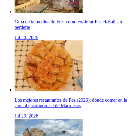
Guía de la medina de Fez: cómo explorar Fes el-Bali sin
perderte
Jul 20, 2026
Los mejores restaurantes de Fez (2026): dónde comer en la
capital gastronómica de Marruecos
Jul 20, 2026