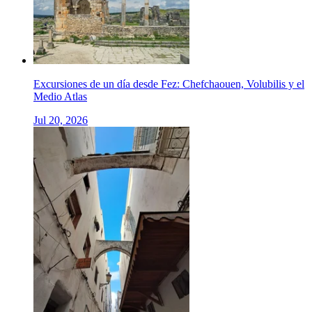
Excursiones de un día desde Fez: Chefchaouen, Volubilis y el
Medio Atlas
Jul 20, 2026