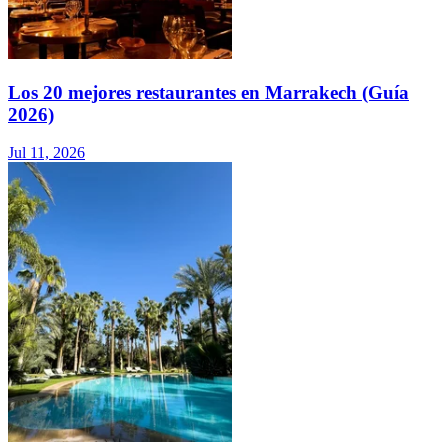
Los 20 mejores restaurantes en Marrakech (Guía
2026)
Jul 11, 2026