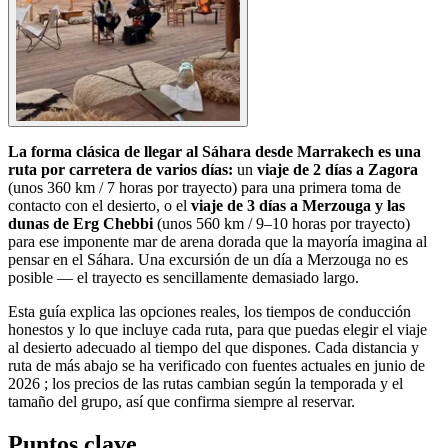
La forma clásica de llegar al Sáhara desde Marrakech es una
ruta por carretera de varios días:
un
viaje de 2 días a Zagora
(unos 360 km / 7 horas por trayecto) para una primera toma de
contacto con el desierto, o el
viaje de 3 días a Merzouga y las
dunas de Erg Chebbi
(unos 560 km / 9–10 horas por trayecto)
para ese imponente mar de arena dorada que la mayoría imagina al
pensar en el Sáhara. Una excursión de un día a Merzouga no es
posible — el trayecto es sencillamente demasiado largo.
Esta guía explica las opciones reales, los tiempos de conducción
honestos y lo que incluye cada ruta, para que puedas elegir el viaje
al desierto adecuado al tiempo del que dispones. Cada distancia y
ruta de más abajo se ha verificado con fuentes actuales en junio de
2026 ; los precios de las rutas cambian según la temporada y el
tamaño del grupo, así que confirma siempre al reservar.
Puntos clave