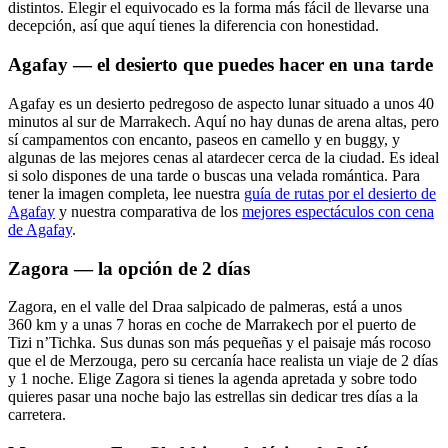
distintos. Elegir el equivocado es la forma más fácil de llevarse una
decepción, así que aquí tienes la diferencia con honestidad.
Agafay — el desierto que puedes hacer en una tarde
Agafay es un desierto pedregoso de aspecto lunar situado a unos 40
minutos al sur de Marrakech. Aquí no hay dunas de arena altas, pero
sí campamentos con encanto, paseos en camello y en buggy, y
algunas de las mejores cenas al atardecer cerca de la ciudad. Es ideal
si solo dispones de una tarde o buscas una velada romántica. Para
tener la imagen completa, lee nuestra
guía de rutas por el desierto de
Agafay
y nuestra comparativa de los
mejores espectáculos con cena
de Agafay
.
Zagora — la opción de 2 días
Zagora, en el valle del Draa salpicado de palmeras, está a unos
360 km y a unas 7 horas en coche de Marrakech por el puerto de
Tizi n’Tichka. Sus dunas son más pequeñas y el paisaje más rocoso
que el de Merzouga, pero su cercanía hace realista un viaje de 2 días
y 1 noche. Elige Zagora si tienes la agenda apretada y sobre todo
quieres pasar una noche bajo las estrellas sin dedicar tres días a la
carretera.