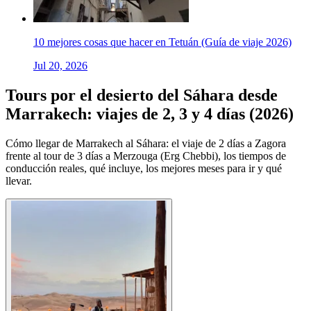
10 mejores cosas que hacer en Tetuán (Guía de viaje 2026)
Jul 20, 2026
Tours por el desierto del Sáhara desde
Marrakech: viajes de 2, 3 y 4 días (2026)
Cómo llegar de Marrakech al Sáhara: el viaje de 2 días a Zagora
frente al tour de 3 días a Merzouga (Erg Chebbi), los tiempos de
conducción reales, qué incluye, los mejores meses para ir y qué
llevar.