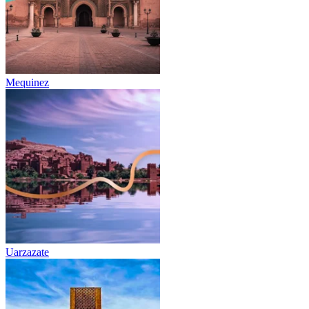
Mequinez
Uarzazate