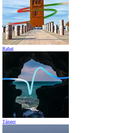
Rabat
Tánger