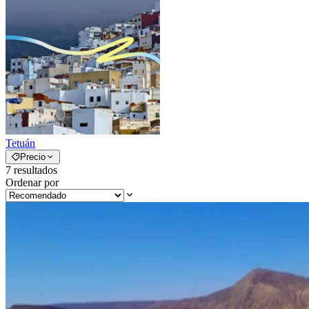
Tetuán
Precio
7
resultados
Ordenar por