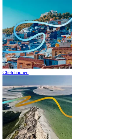
Chefchaouen