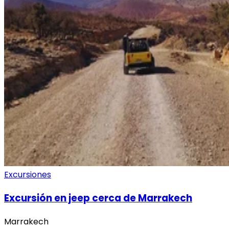
Excursiones
Excursión en jeep cerca de Marrakech
Marrakech