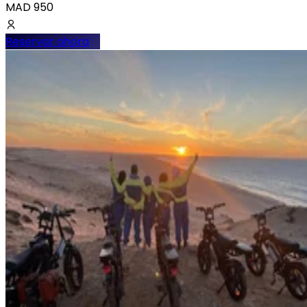
MAD
950
Reservar ahora