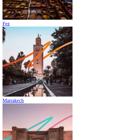
Fez
Marrakech