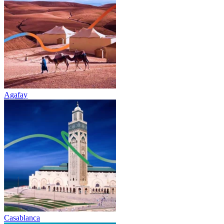
Agafay
Casablanca