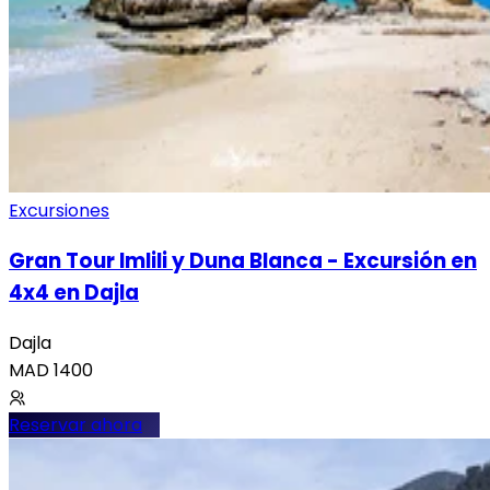
Excursiones
Gran Tour Imlili y Duna Blanca - Excursión en
4x4 en Dajla
Dajla
MAD
1400
Reservar ahora