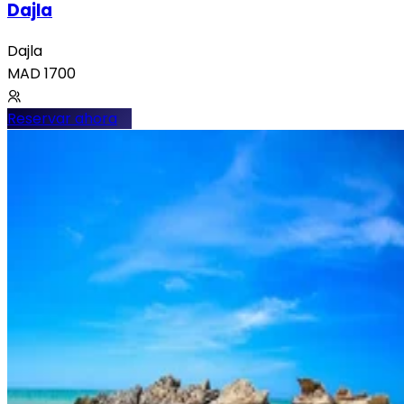
Dajla
Dajla
MAD
1700
Reservar ahora