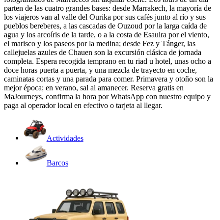
parten de las cuatro grandes bases: desde Marrakech, la mayoría de
los viajeros van al valle del Ourika por sus cafés junto al río y sus
pueblos bereberes, a las cascadas de Ouzoud por la larga caída de
agua y los arcoíris de la tarde, o a la costa de Esauira por el viento,
el marisco y los paseos por la medina; desde Fez y Tánger, las
callejuelas azules de Chauen son la excursión clásica de jornada
completa. Espera recogida temprano en tu riad u hotel, unas ocho a
doce horas puerta a puerta, y una mezcla de trayecto en coche,
caminatas cortas y una parada para comer. Primavera y otoño son la
mejor época; en verano, sal al amanecer. Reserva gratis en
MaJourneys, confirma la hora por WhatsApp con nuestro equipo y
paga al operador local en efectivo o tarjeta al llegar.
Actividades
Barcos