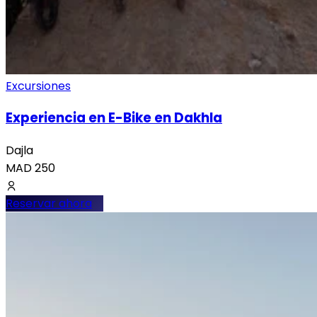
Excursiones
Experiencia en E-Bike en Dakhla
Dajla
MAD
250
Reservar ahora