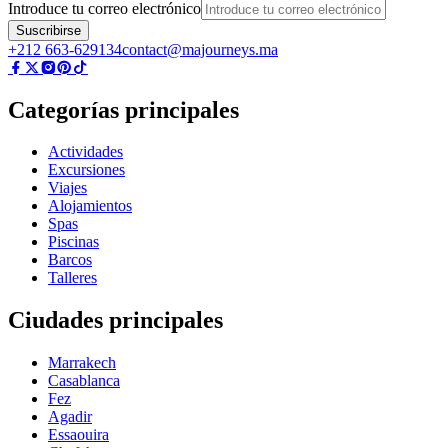
Introduce tu correo electrónico
Suscribirse
+212 663-629134
contact@majourneys.ma
Categorías principales
Actividades
Excursiones
Viajes
Alojamientos
Spas
Piscinas
Barcos
Talleres
Ciudades principales
Marrakech
Casablanca
Fez
Agadir
Essaouira