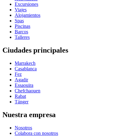
Excursiones
Viajes
Alojamientos
Spas
Piscinas
Barcos
Talleres
Ciudades principales
Marrakech
Casablanca
Fez
Agadir
Essaouira
Chefchaouen
Rabat
Tánger
Nuestra empresa
Nosotros
Colabora con nosotros