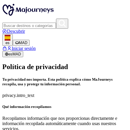
Descubrir
es
MAD
Iniciar sesión
es
MAD
Política de privacidad
Tu privacidad nos importa. Esta política explica cómo MaJourneys
recopila, usa y protege tu información personal.
privacy.intro_text
Qué información recopilamos
Recopilamos información que nos proporcionas directamente e
información recopilada automáticamente cuando usas nuestros
servicios.