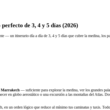
perfecto de 3, 4 y 5 días (2026)
— un itinerario día a día de 3, 4 y 5 días que cubre la medina, los pal
 a Marrakech
— suficiente para explorar la medina, ver los grandes pal
anecer en globo aerostático o una excursión a las montañas del Atlas. Do
h, en un orden lógico que reduce al mínimo tus caminatas y taxis. Todo