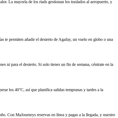
alor. La mayoría de los riads gestionan los traslados al aeropuerto, y
días te permiten añadir el desierto de Agafay, un vuelo en globo o una
 ni para el desierto. Si solo tienes un fin de semana, céntrate en la
r los 40°C, así que planifica salidas tempranas y tardes a la
toño. Con MaJourneys reservas en línea y pagas a la llegada, y nuestro