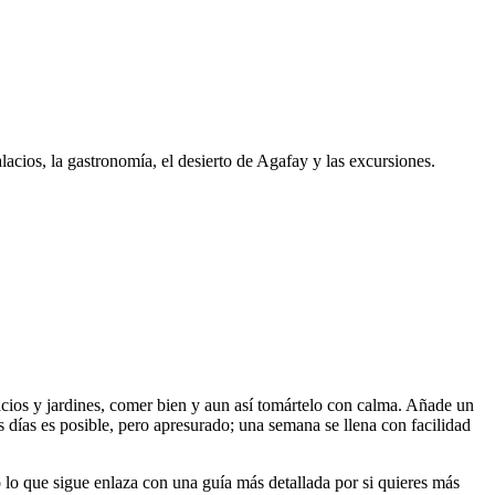
acios, la gastronomía, el desierto de Agafay y las excursiones.
acios y jardines, comer bien y aun así tomártelo con calma. Añade un
s días es posible, pero apresurado; una semana se llena con facilidad
 lo que sigue enlaza con una guía más detallada por si quieres más