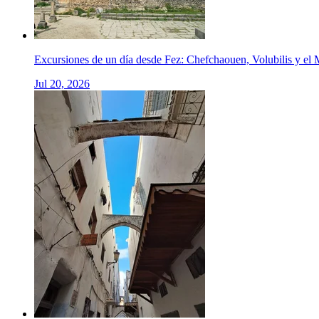
Excursiones de un día desde Fez: Chefchaouen, Volubilis y el 
Jul 20, 2026