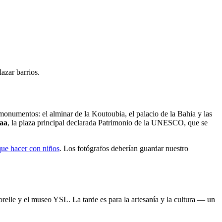
lazar barrios.
monumentos: el alminar de la Koutoubia, el palacio de la Bahia y las
aa
, la plaza principal declarada Patrimonio de la UNESCO, que se
que hacer con niños
. Los fotógrafos deberían guardar nuestro
orelle y el museo YSL. La tarde es para la artesanía y la cultura — un