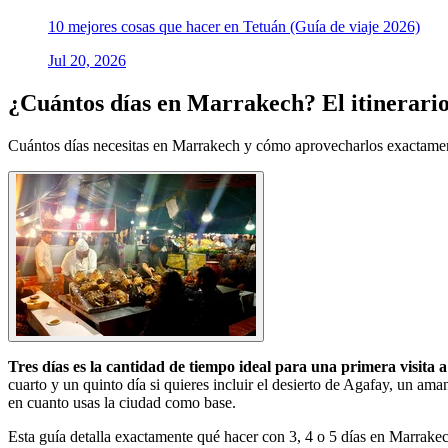
10 mejores cosas que hacer en Tetuán (Guía de viaje 2026)
Jul 20, 2026
¿Cuántos días en Marrakech? El itinerario 
Cuántos días necesitas en Marrakech y cómo aprovecharlos exactamente 
Tres días es la cantidad de tiempo ideal para una primera visita
cuarto y un quinto día si quieres incluir el desierto de Agafay, un am
en cuanto usas la ciudad como base.
Esta guía detalla exactamente qué hacer con 3, 4 o 5 días en Marrakec