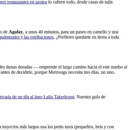
res restaurantes en azotea
lo cubren todo, desde casas de tajín
to de
Agafay
, a unos 40 minutos, para un paseo en camello y una
palmerales y las estribaciones
. ¿Prefieres quedarte en tierra a toda
ndes dunas doradas — emprende el largo camino hacia el este rumbo al
antes de decidirte, porque Merzouga necesita tres días, no uno.
rivada de un día al lago Lalla Takerkoust
. Nuestra guía de
trayectos más largos usa los petits taxis (pequeños, beis y con