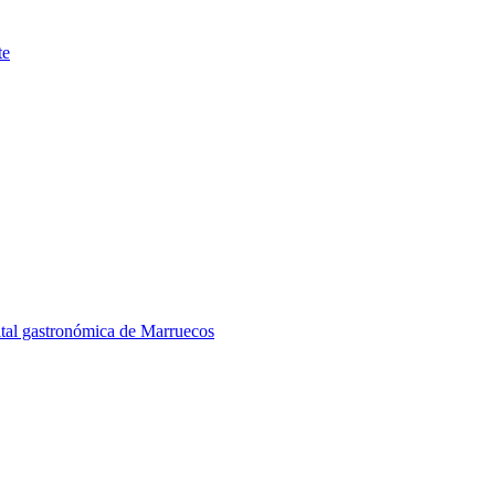
te
ital gastronómica de Marruecos