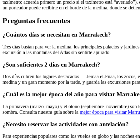
taxímetro; acuerda primero un precio si el taxímetro está “averiado”),
un porteador puede recibirte en el borde de la medina, donde se detien
Preguntas frecuentes
¿Cuántos días se necesitan en Marrakech?
Tres días bastan para ver la medina, los principales palacios y jardine
excursión a las montañas del Atlas sin sentirte apurado.
¿Son suficientes 2 días en Marrakech?
Dos días cubren los lugares destacados — Jemaa el-Fnaa, los zocos, el 
medina y un gran momento por la tarde, y guarda las excursiones para
¿Cuál es la mejor época del año para visitar Marrak
La primavera (marzo–mayo) y el otoño (septiembre–noviembre) son los 
sombra. Consulta nuestra guía sobre la
mejor época para visitar Marr
¿Necesito reservar las actividades con antelación?
Para experiencias populares como los vuelos en globo y las noches en 