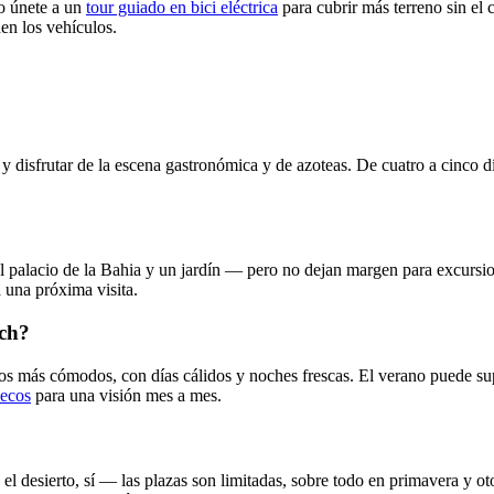
 o únete a un
tour guiado en bici eléctrica
para cubrir más terreno sin el c
en los vehículos.
s y disfrutar de la escena gastronómica y de azoteas. De cuatro a cinco 
palacio de la Bahia y un jardín — pero no dejan margen para excursiones
 una próxima visita.
ech?
más cómodos, con días cálidos y noches frescas. El verano puede supera
uecos
para una visión mes a mes.
el desierto, sí — las plazas son limitadas, sobre todo en primavera y o