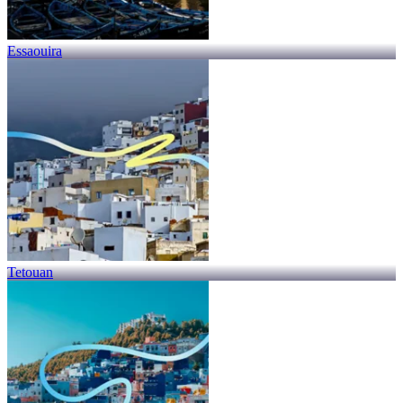
Essaouira
Tetouan