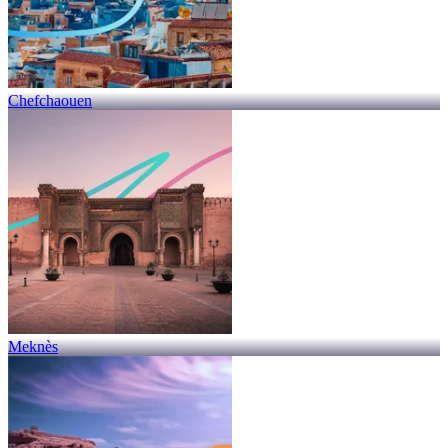
Chefchaouen
Meknès