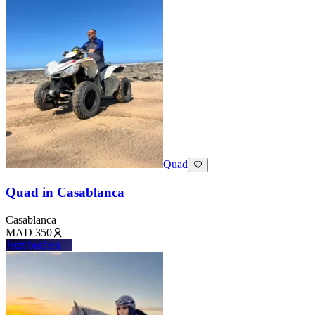
Quad
Quad in Casablanca
Casablanca
MAD
350
Jetzt buchen