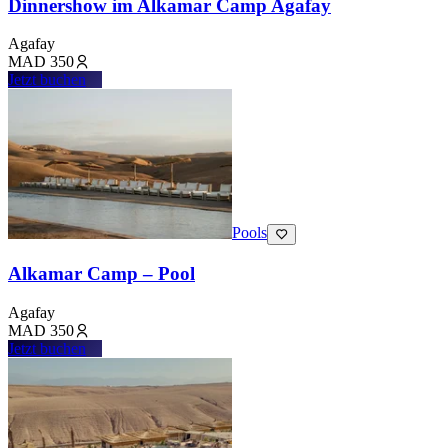
Dinnershow im Alkamar Camp Agafay
Agafay
MAD
350
Jetzt buchen
Pools
Alkamar Camp – Pool
Agafay
MAD
350
Jetzt buchen