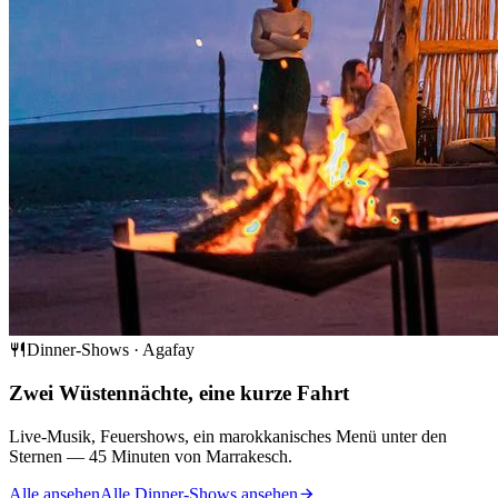
Dinner-Shows · Agafay
Zwei Wüstennächte, eine kurze Fahrt
Live-Musik, Feuershows, ein marokkanisches Menü unter den
Sternen — 45 Minuten von Marrakesch.
Alle ansehen
Alle Dinner-Shows ansehen