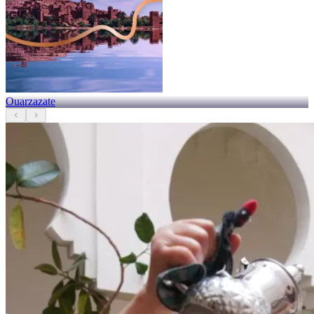
Ouarzazate