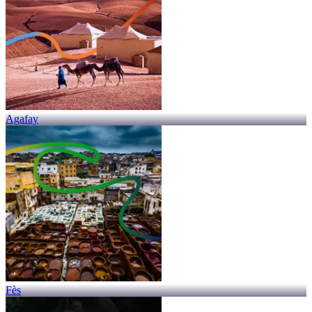
Agafay
Fès