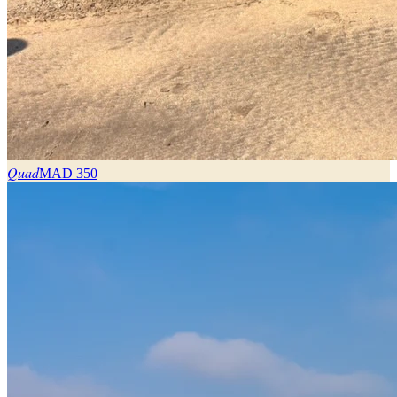
Quad
MAD
350