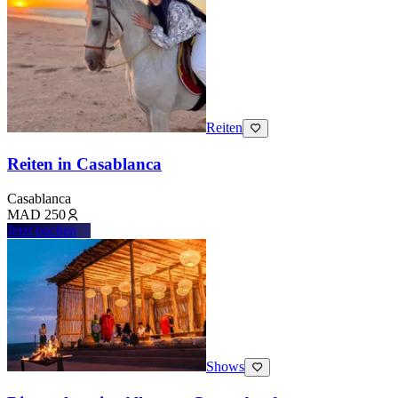
Reiten
Reiten in Casablanca
Casablanca
MAD
250
Jetzt buchen
Shows