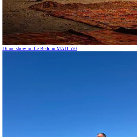
Dinnershow im Le Bedouin
MAD
550