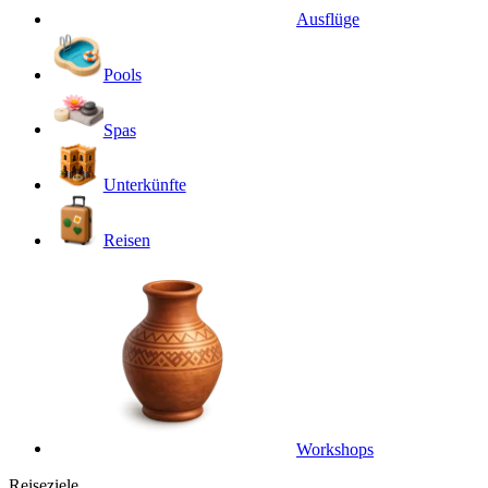
Ausflüge
Pools
Spas
Unterkünfte
Reisen
Workshops
Reiseziele