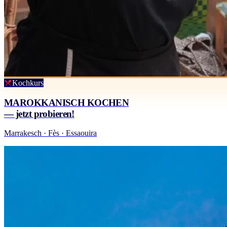
Kochkurs
MAROKKANISCH KOCHEN
— jetzt probieren!
Marrakesch · Fès · Essaouira