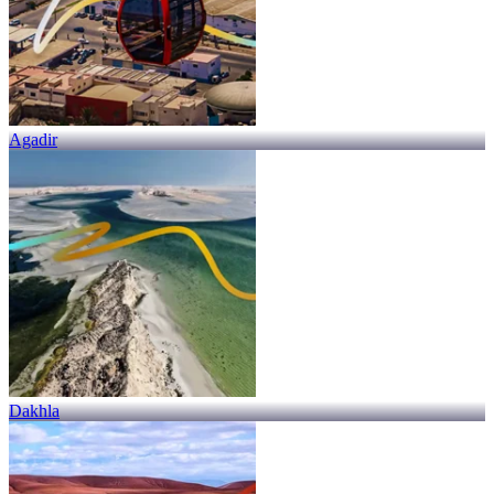
Agadir
Dakhla