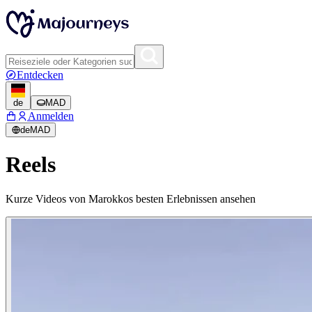
Entdecken
de
MAD
Anmelden
de
MAD
Reels
Kurze Videos von Marokkos besten Erlebnissen ansehen