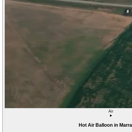
Air
Hot Air Balloon in Marr