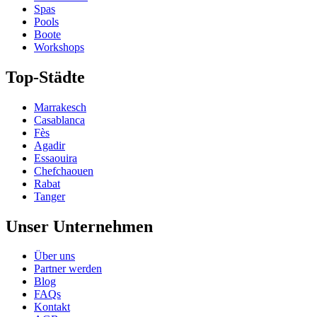
Spas
Pools
Boote
Workshops
Top-Städte
Marrakesch
Casablanca
Fès
Agadir
Essaouira
Chefchaouen
Rabat
Tanger
Unser Unternehmen
Über uns
Partner werden
Blog
FAQs
Kontakt