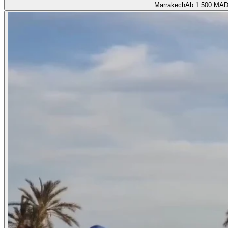
Marrakech
Ab
1.500 MA