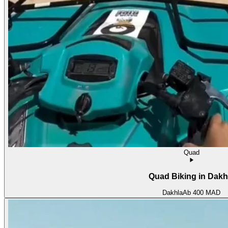
Quad
Quad Biking in Dakh
Dakhla
Ab
400 MAD