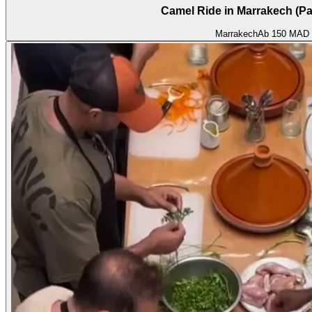
Camel Ride in Marrakech (P
Marrakech
Ab
150 MAD