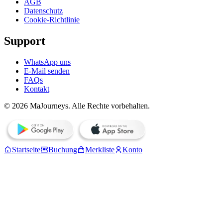
AGB
Datenschutz
Cookie-Richtlinie
Support
WhatsApp uns
E-Mail senden
FAQs
Kontakt
© 2026 MaJourneys. Alle Rechte vorbehalten.
Startseite
Buchung
Merkliste
Konto