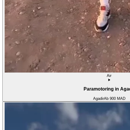
Air
Paramotoring in Aga
Agadir
Ab
900 MAD