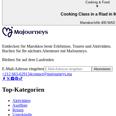
Cooking & Food
Cooking Class in a Riad in 
Marrakech
Ab
400 MAD
Entdecken Sie Marokkos beste Erlebnisse, Touren und Aktivitäten.
Buchen Sie Ihr nächstes Abenteuer mit MaJourneys.
Bleiben Sie auf dem Laufenden
E-Mail-Adresse eingeben
Abonnieren
+212 663-629134
contact@majourneys.ma
Top-Kategorien
Aktivitäten
Ausflüge
Reisen
Unterkünfte