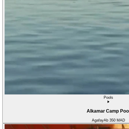
Pools
Alkamar Camp Poo
Agafay
Ab
350 MAD