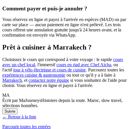
Comment payer et puis-je annuler ?
Vous réservez en ligne et payez à l'arrivée en espèces (MAD) ou par
carte sur place — aucun paiement en ligne n'est prélevé. Les trois
cours offrent une annulation gratuite jusqu'à 24 heures avant, et la
confirmation est envoyée via WhatsApp.
Prêt à cuisiner à Marrakech ?
Choisissez le cours qui correspond à votre voyage : le rapide
cours
avec un chef local
, l'immersif
cours en riad avec Chef Aïcha
, ou
l'actif
tour à vélo électrique et cours de cuisine
. Parcourez toutes les
expériences cuisine & gastronomie
ou tout ce qu'il y a à faire à
Marrakech
, et
contactez notre équipe
si vous souhaitez de l'aide pour
choisir. Vous réservez en ligne et payez à l'arrivée.
MA
Écrit par MaJourneys
Histoires depuis la route. Maroc, slow travel,
sélections honnêtes.
Suivre
← Retour à la liste
Parcourir toutes les entrées