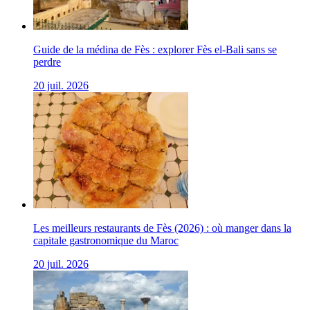
Guide de la médina de Fès : explorer Fès el-Bali sans se
perdre
20 juil. 2026
Les meilleurs restaurants de Fès (2026) : où manger dans la
capitale gastronomique du Maroc
20 juil. 2026