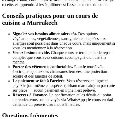
recette, et apprendre à les équilibrer est l'essence même du cours.
Conseils pratiques pour un cours de
cuisine à Marrakech
Signalez vos besoins alimentaires tôt.
Des options
végétariennes, végétaliennes, sans gluten et adaptées aux
allergies sont possibles dans chaque cours, mais uniquement si
vous les mentionnez à la réservation.
Venez l'estomac vide.
Chaque cours se termine par le repas
complet que vous avez cuisiné, accompagné d'un thé à la
menthe.
Portez des vêtements confortables.
Pour le tour à vélo
électrique, ajoutez des chaussures fermées, une protection
solaire et des lunettes de soleil.
Le paiement se fait à l'arrivée.
Vous réservez en ligne et
payez le jour même en espèces (dirham marocain) ou par carte
sur place — aucun paiement en ligne n'est prélevé.
Réservez à l'avance.
La confirmation et les détails du point
de rendez-vous sont envoyés via WhatsApp ; le cours en riad
demande un préavis d'au moins 8 heures.
Questions fréquentes