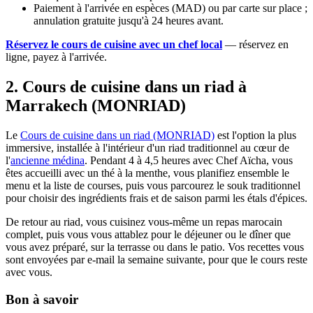
Paiement à l'arrivée en espèces (MAD) ou par carte sur place ;
annulation gratuite jusqu'à 24 heures avant.
Réservez le cours de cuisine avec un chef local
— réservez en
ligne, payez à l'arrivée.
2. Cours de cuisine dans un riad à
Marrakech (MONRIAD)
Le
Cours de cuisine dans un riad (MONRIAD)
est l'option la plus
immersive, installée à l'intérieur d'un riad traditionnel au cœur de
l'
ancienne médina
. Pendant 4 à 4,5 heures avec Chef Aïcha, vous
êtes accueilli avec un thé à la menthe, vous planifiez ensemble le
menu et la liste de courses, puis vous parcourez le souk traditionnel
pour choisir des ingrédients frais et de saison parmi les étals d'épices.
De retour au riad, vous cuisinez vous-même un repas marocain
complet, puis vous vous attablez pour le déjeuner ou le dîner que
vous avez préparé, sur la terrasse ou dans le patio. Vos recettes vous
sont envoyées par e-mail la semaine suivante, pour que le cours reste
avec vous.
Bon à savoir