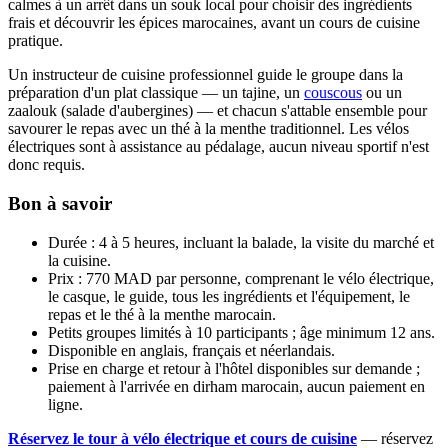
calmes à un arrêt dans un souk local pour choisir des ingrédients
frais et découvrir les épices marocaines, avant un cours de cuisine
pratique.
Un instructeur de cuisine professionnel guide le groupe dans la
préparation d'un plat classique — un tajine, un
couscous
ou un
zaalouk (salade d'aubergines) — et chacun s'attable ensemble pour
savourer le repas avec un thé à la menthe traditionnel. Les vélos
électriques sont à assistance au pédalage, aucun niveau sportif n'est
donc requis.
Bon à savoir
Durée : 4 à 5 heures, incluant la balade, la visite du marché et
la cuisine.
Prix : 770 MAD par personne, comprenant le vélo électrique,
le casque, le guide, tous les ingrédients et l'équipement, le
repas et le thé à la menthe marocain.
Petits groupes limités à 10 participants ; âge minimum 12 ans.
Disponible en anglais, français et néerlandais.
Prise en charge et retour à l'hôtel disponibles sur demande ;
paiement à l'arrivée en dirham marocain, aucun paiement en
ligne.
Réservez le tour à vélo électrique et cours de cuisine
— réservez