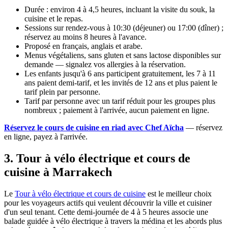
Durée : environ 4 à 4,5 heures, incluant la visite du souk, la
cuisine et le repas.
Sessions sur rendez-vous à 10:30 (déjeuner) ou 17:00 (dîner) ;
réservez au moins 8 heures à l'avance.
Proposé en français, anglais et arabe.
Menus végétaliens, sans gluten et sans lactose disponibles sur
demande — signalez vos allergies à la réservation.
Les enfants jusqu'à 6 ans participent gratuitement, les 7 à 11
ans paient demi-tarif, et les invités de 12 ans et plus paient le
tarif plein par personne.
Tarif par personne avec un tarif réduit pour les groupes plus
nombreux ; paiement à l'arrivée, aucun paiement en ligne.
Réservez le cours de cuisine en riad avec Chef Aïcha
— réservez
en ligne, payez à l'arrivée.
3. Tour à vélo électrique et cours de
cuisine à Marrakech
Le
Tour à vélo électrique et cours de cuisine
est le meilleur choix
pour les voyageurs actifs qui veulent découvrir la ville et cuisiner
d'un seul tenant. Cette demi-journée de 4 à 5 heures associe une
balade guidée à vélo électrique à travers la médina et les abords plus