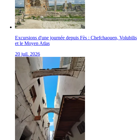
Excursions d'une journée depuis Fès : Chefchaouen, Volubilis
et le Moyen Atlas
20 juil. 2026