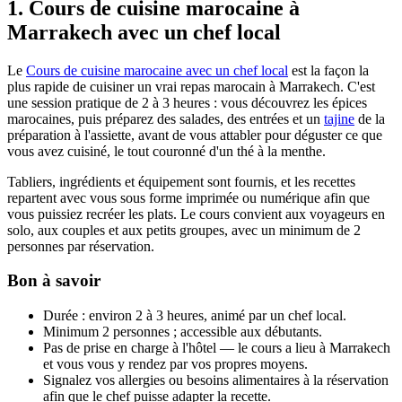
1. Cours de cuisine marocaine à
Marrakech avec un chef local
Le
Cours de cuisine marocaine avec un chef local
est la façon la
plus rapide de cuisiner un vrai repas marocain à Marrakech. C'est
une session pratique de 2 à 3 heures : vous découvrez les épices
marocaines, puis préparez des salades, des entrées et un
tajine
de la
préparation à l'assiette, avant de vous attabler pour déguster ce que
vous avez cuisiné, le tout couronné d'un thé à la menthe.
Tabliers, ingrédients et équipement sont fournis, et les recettes
repartent avec vous sous forme imprimée ou numérique afin que
vous puissiez recréer les plats. Le cours convient aux voyageurs en
solo, aux couples et aux petits groupes, avec un minimum de 2
personnes par réservation.
Bon à savoir
Durée : environ 2 à 3 heures, animé par un chef local.
Minimum 2 personnes ; accessible aux débutants.
Pas de prise en charge à l'hôtel — le cours a lieu à Marrakech
et vous vous y rendez par vos propres moyens.
Signalez vos allergies ou besoins alimentaires à la réservation
afin que le chef puisse adapter la recette.