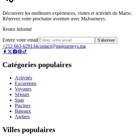
Découvrez les meilleures expériences, visites et activités du Maroc.
Réservez votre prochaine aventure avec MaJourneys.
Restez informé
Entrez votre email
S'abonner
+212 663-629134
contact@majourneys.ma
Catégories populaires
Activités
Excursions
Voyages
Séjours
Spas
Piscines
Bateaux
Ateliers
Villes populaires