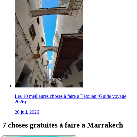
Les 10 meilleures choses à faire à Tétouan (Guide voyage
2026)
20 juil. 2026
7 choses gratuites à faire à Marrakech