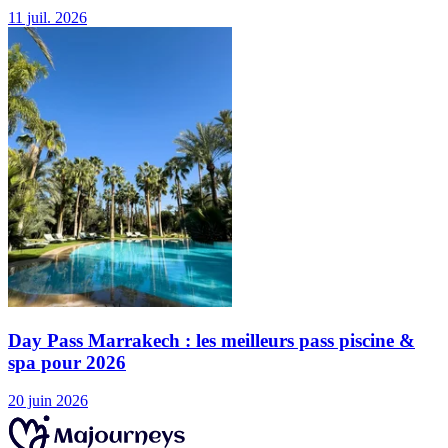
11 juil. 2026
Day Pass Marrakech : les meilleurs pass piscine &
spa pour 2026
20 juin 2026