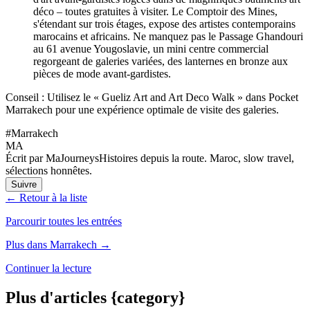
déco – toutes gratuites à visiter. Le Comptoir des Mines,
s'étendant sur trois étages, expose des artistes contemporains
marocains et africains. Ne manquez pas le Passage Ghandouri
au 61 avenue Yougoslavie, un mini centre commercial
regorgeant de galeries variées, des lanternes en bronze aux
pièces de mode avant-gardistes.
Conseil : Utilisez le « Gueliz Art and Art Deco Walk » dans Pocket
Marrakech pour une expérience optimale de visite des galeries.
#
Marrakech
MA
Écrit par MaJourneys
Histoires depuis la route. Maroc, slow travel,
sélections honnêtes.
Suivre
← Retour à la liste
Parcourir toutes les entrées
Plus dans Marrakech →
Continuer la lecture
Plus d'articles {category}