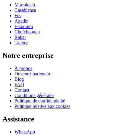
Marrakech
Casablanca
Fès
Agadir
Essaouira
Chefchaouen
Rabat
Tanger
Notre entreprise
À propos
Devenez partenaire
Blog
FAQ
Contact
Conditions générales
Politique de confidentialité
Politique relative aux cookies
Assistance
WhatsApp