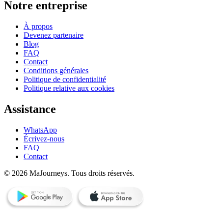
Notre entreprise
À propos
Devenez partenaire
Blog
FAQ
Contact
Conditions générales
Politique de confidentialité
Politique relative aux cookies
Assistance
WhatsApp
Écrivez-nous
FAQ
Contact
© 2026 MaJourneys. Tous droits réservés.