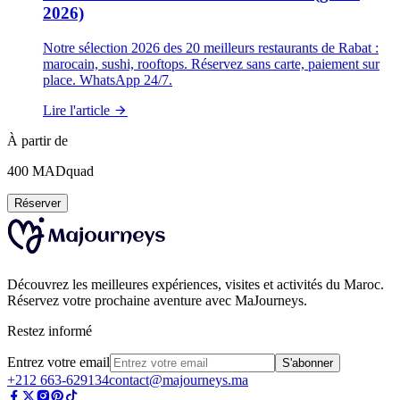
2026)
Notre sélection 2026 des 20 meilleurs restaurants de Rabat :
marocain, sushi, rooftops. Réservez sans carte, paiement sur
place. WhatsApp 24/7.
Lire l'article
À partir de
400
MAD
quad
Réserver
Découvrez les meilleures expériences, visites et activités du Maroc.
Réservez votre prochaine aventure avec MaJourneys.
Restez informé
Entrez votre email
S'abonner
+212 663-629134
contact@majourneys.ma