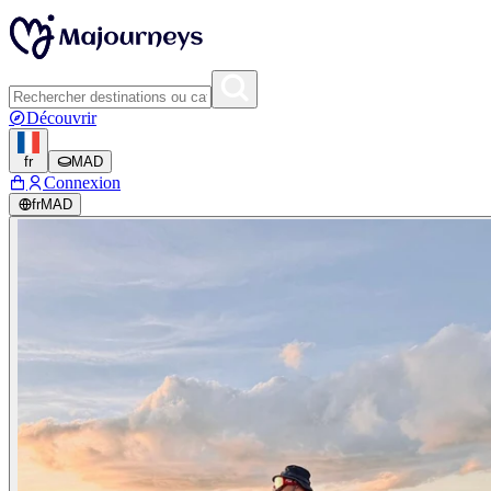
Découvrir
fr
MAD
Connexion
fr
MAD