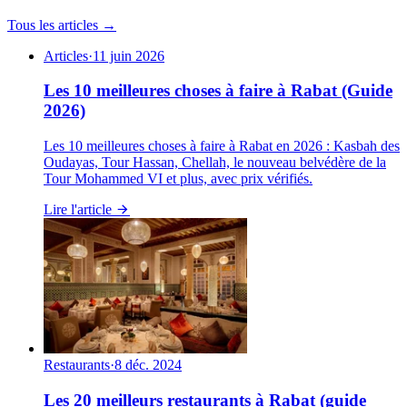
Tous les articles →
Articles
·
11 juin 2026
Les 10 meilleures choses à faire à Rabat (Guide
2026)
Les 10 meilleures choses à faire à Rabat en 2026 : Kasbah des
Oudayas, Tour Hassan, Chellah, le nouveau belvédère de la
Tour Mohammed VI et plus, avec prix vérifiés.
Lire l'article
Restaurants
·
8 déc. 2024
Les 20 meilleurs restaurants à Rabat (guide