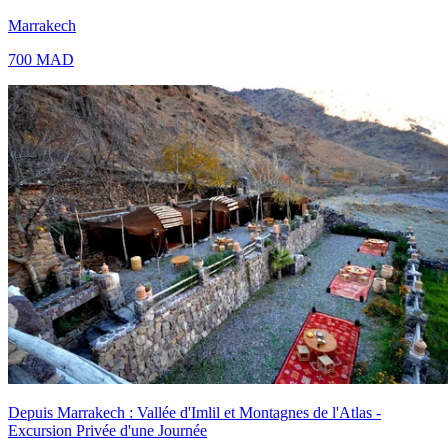
Marrakech
700
MAD
Depuis Marrakech : Vallée d'Imlil et Montagnes de l'Atlas -
Excursion Privée d'une Journée