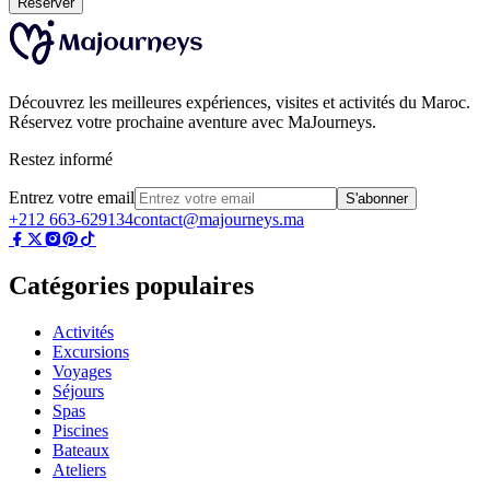
Réserver
Découvrez les meilleures expériences, visites et activités du Maroc.
Réservez votre prochaine aventure avec MaJourneys.
Restez informé
Entrez votre email
S'abonner
+212 663-629134
contact@majourneys.ma
Catégories populaires
Activités
Excursions
Voyages
Séjours
Spas
Piscines
Bateaux
Ateliers