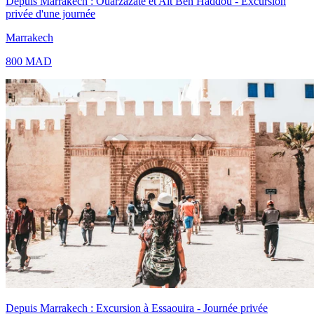
Depuis Marrakech : Ouarzazate et Ait Ben Haddou - Excursion
privée d'une journée
Marrakech
800
MAD
Depuis Marrakech : Excursion à Essaouira - Journée privée