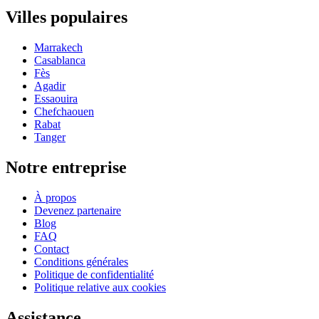
Villes populaires
Marrakech
Casablanca
Fès
Agadir
Essaouira
Chefchaouen
Rabat
Tanger
Notre entreprise
À propos
Devenez partenaire
Blog
FAQ
Contact
Conditions générales
Politique de confidentialité
Politique relative aux cookies
Assistance