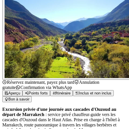
Réservez maintenant, payez plus tard
Annulation
gratuite
Confirmation via WhatsApp
Aperçu
Points forts
Itinéraire
Inclus et non inclus
Bon à savoir
Excursion privée d'une journée aux cascades d'Ouzoud au
départ de Marrakech
: service privé chauffeur-guide vers les
cascades d'Ouzoud dans le Haut Atlas. Prise en charge à l'hôtel à
Marrakech, route panoramique à travers les villages berbères et