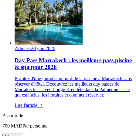
Articles
·
20 juin 2026
Day Pass Marrakech : les meilleurs pass piscine
& spa pour 2026
Profitez d'une journée au bord de la piscine à Marrakech sans
réserver d'hôtel. Découvrez les meilleurs day passes de
Marrakech — avec Lodge K en tête dans la Palmeraie — ce
qui est inclus, les horaires et comment réserver.
Lire l'article
À partir de
700
MAD
Par personne