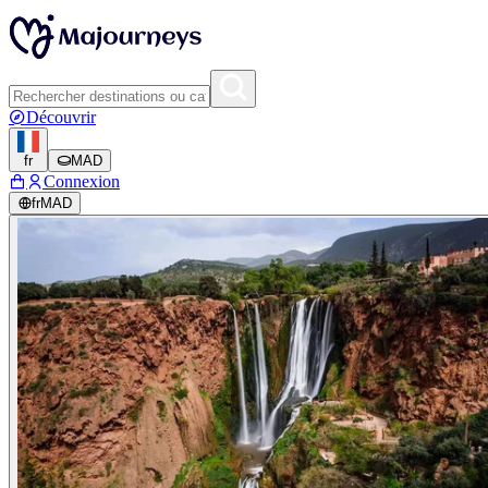
Découvrir
fr
MAD
Connexion
fr
MAD