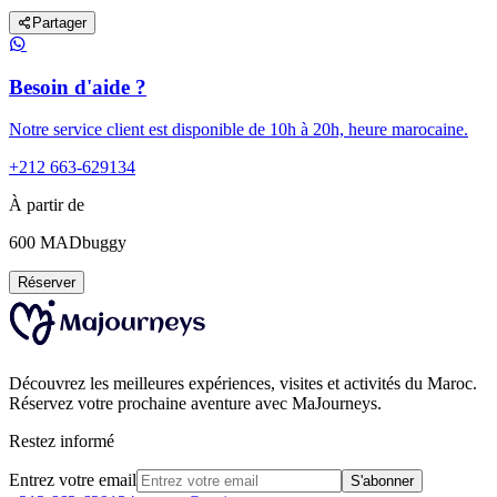
Partager
Besoin d'aide ?
Notre service client est disponible de 10h à 20h, heure marocaine.
+212 663-629134
À partir de
600
MAD
buggy
Réserver
Découvrez les meilleures expériences, visites et activités du Maroc.
Réservez votre prochaine aventure avec MaJourneys.
Restez informé
Entrez votre email
S'abonner