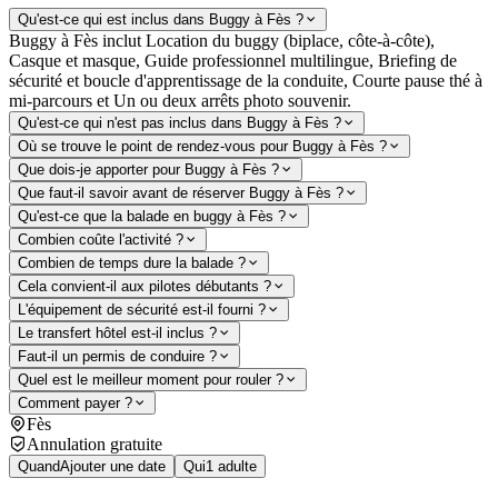
Qu'est-ce qui est inclus dans Buggy à Fès ?
Buggy à Fès inclut Location du buggy (biplace, côte-à-côte),
Casque et masque, Guide professionnel multilingue, Briefing de
sécurité et boucle d'apprentissage de la conduite, Courte pause thé à
mi-parcours et Un ou deux arrêts photo souvenir.
Qu'est-ce qui n'est pas inclus dans Buggy à Fès ?
Où se trouve le point de rendez-vous pour Buggy à Fès ?
Que dois-je apporter pour Buggy à Fès ?
Que faut-il savoir avant de réserver Buggy à Fès ?
Qu'est-ce que la balade en buggy à Fès ?
Combien coûte l'activité ?
Combien de temps dure la balade ?
Cela convient-il aux pilotes débutants ?
L'équipement de sécurité est-il fourni ?
Le transfert hôtel est-il inclus ?
Faut-il un permis de conduire ?
Quel est le meilleur moment pour rouler ?
Comment payer ?
Fès
Annulation gratuite
Quand
Ajouter une date
Qui
1 adulte