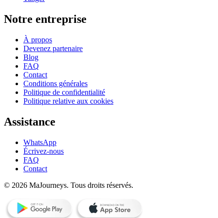
Notre entreprise
À propos
Devenez partenaire
Blog
FAQ
Contact
Conditions générales
Politique de confidentialité
Politique relative aux cookies
Assistance
WhatsApp
Écrivez-nous
FAQ
Contact
© 2026 MaJourneys. Tous droits réservés.