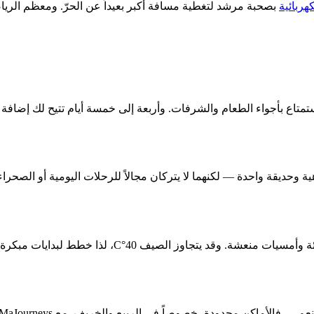
هربائية
بصحبة مرشد لتغطية مسافة أكبر بعيداً عن الحرّ. ومعظم الرياض
الاستمتاع بأجواء الطعام والشرفات. وأربعة إلى خمسة أيام تتيح لك إضا
ة وحديقة واحدة — لكنهما لا يتركان مجالاً للرحلات اليومية أو الصحراء
°C، لذا خطط لبدايات مبكرة وأمسيات في الظل. راجع دليلنا حول