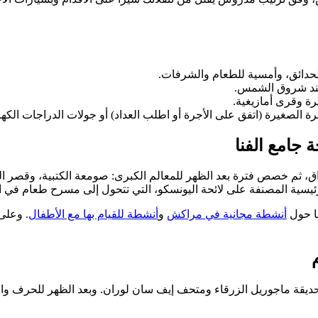
الحدائق، وأمسية للطعام والشرفات.
ند شروق الشمس.
رة وقرى أمازيغية.
 الصغيرة (اتفق على الأجرة أو اطلب العداد) أو جولات الدراجات الكهربا
 جامع الفنا
سواق، ثم خصص فترة بعد الظهر للمعالم الكبرى: صومعة الكتبية، وقصر ال
رئيسية المصنفة على لائحة اليونسكو، التي تتحول إلى مسرح طعام في ال
نا حول
أنشطة مجانية في مراكش
و
أنشطة للقيام بها مع الأطفال
. وعلى
 حديقة ماجوريل الزرقاء ومتحف إيف سان لوران. وبعد الظهر للحرف وا