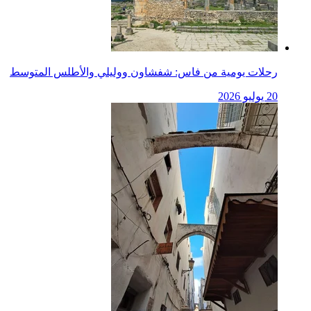
رحلات يومية من فاس: شفشاون ووليلي والأطلس المتوسط
20 يوليو 2026