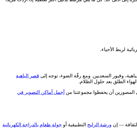
ئية لربط الأحياء.
باهية، وقبور السعديين. ومع رقّة الضوء، توجه إلى
قصر الباهية
هواء الطلق بعد حلول الظلام.
 المصورين أن يحفظوا مجموعتنا من
أجمل أماكن التصوير في
لثقافة — إن
ورشة الزليج
التطبيقية أو
جولة طعام بالدراجة الكهربائية