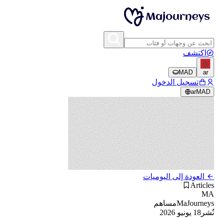
اكتشف
MAD
ar
تسجيل الدخول
ar
MAD
العودة إلى اليوميات
Articles
MA
MaJourneys
مساهم
نُشر
18 يونيو 2026