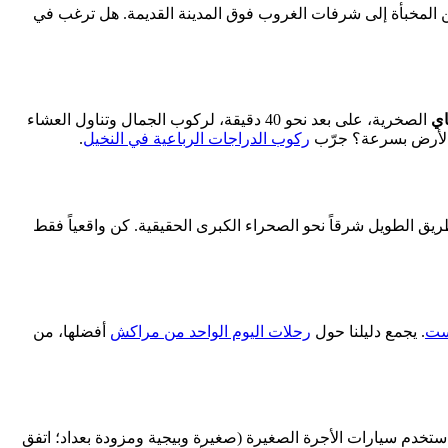
لمخبأة إلى شرفات الغروب فوق المدينة القديمة. هل ترغب في
اي
الصخرية، على بعد نحو 40 دقيقة، لركوب الجمال وتناول العشاء
 الأرض بسرعة؟ جرّب
ركوب الدراجات الرباعية في النخيل
.
طريق الطويل شرقاً نحو الصحراء الكبرى الحقيقية. كن واقعياً فقط
وست
. يجمع دليلنا حول
رحلات اليوم الواحد من مراكش
أفضلها، من
ستخدم سيارات الأجرة الصغيرة (صغيرة وبيجية ومزودة بعداد؛ اتفق