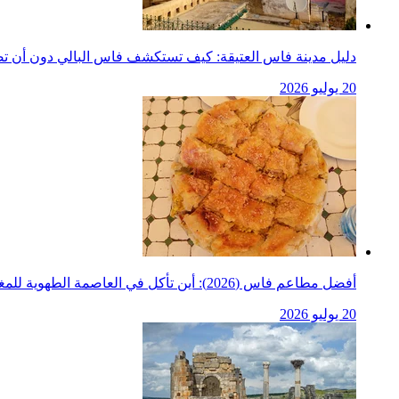
دليل مدينة فاس العتيقة: كيف تستكشف فاس البالي دون أن ت
20 يوليو 2026
أفضل مطاعم فاس (2026): أين تأكل في العاصمة الطهوية للمغرب
20 يوليو 2026