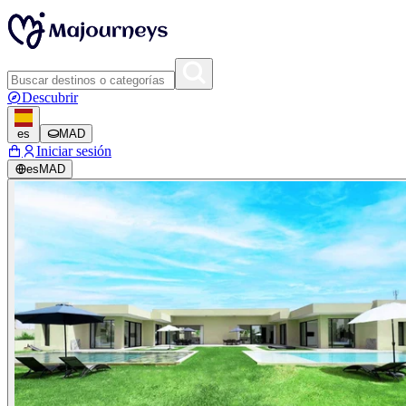
Descubrir
es
MAD
Iniciar sesión
es
MAD