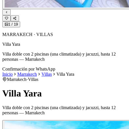
1
/
19
MARRAKECH · VILLAS
Villa Yara
Villa doble con 2 piscinas (una climatizada) y jacuzzi, hasta 12
personas — Marrakech
Confirmación por WhatsApp
Inicio
Marrakech
Villas
Villa Yara
Marrakech
·
Villas
Villa Yara
Villa doble con 2 piscinas (una climatizada) y jacuzzi, hasta 12
personas — Marrakech