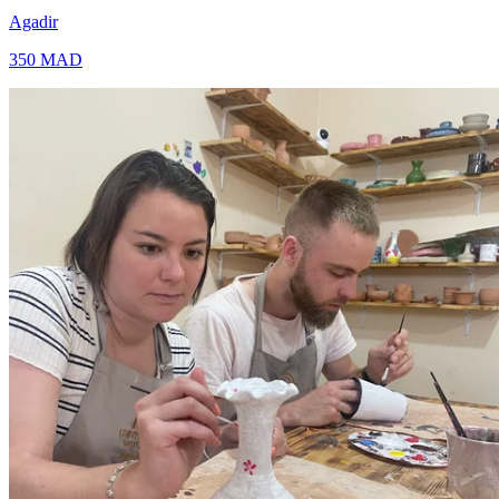
Agadir
350
MAD