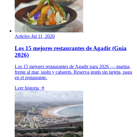
Articles
·
Jul 11, 2026
Los 15 mejores restaurantes de Agadir (Guía
2026)
Los 15 mejores restaurantes de Agadir para 2026 — marina,
frente al mar, sushi y cabarets. Reserva gratis sin tarjeta, paga
en el restaurante.
Leer historia