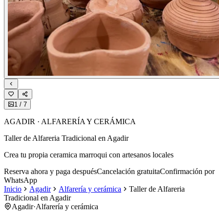
1
/
7
AGADIR · ALFARERÍA Y CERÁMICA
Taller de Alfareria Tradicional en Agadir
Crea tu propia ceramica marroqui con artesanos locales
Reserva ahora y paga después
Cancelación gratuita
Confirmación por
WhatsApp
Inicio
Agadir
Alfarería y cerámica
Taller de Alfareria
Tradicional en Agadir
Agadir
·
Alfarería y cerámica