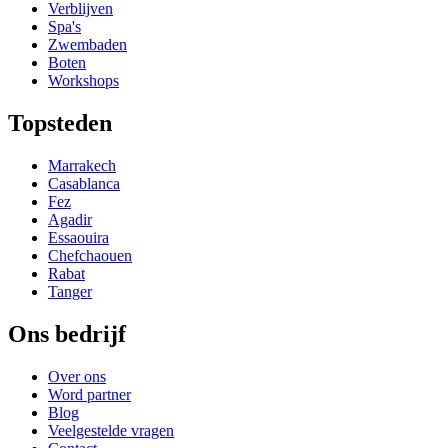
Verblijven
Spa's
Zwembaden
Boten
Workshops
Topsteden
Marrakech
Casablanca
Fez
Agadir
Essaouira
Chefchaouen
Rabat
Tanger
Ons bedrijf
Over ons
Word partner
Blog
Veelgestelde vragen