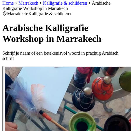
Home
Marrakech
Kalligrafie & schilderen
Arabische
Kalligrafie Workshop in Marrakech
Marrakech
·
Kalligrafie & schilderen
Arabische Kalligrafie
Workshop in Marrakech
Schrijf je naam of een betekenisvol woord in prachtig Arabisch
schrift