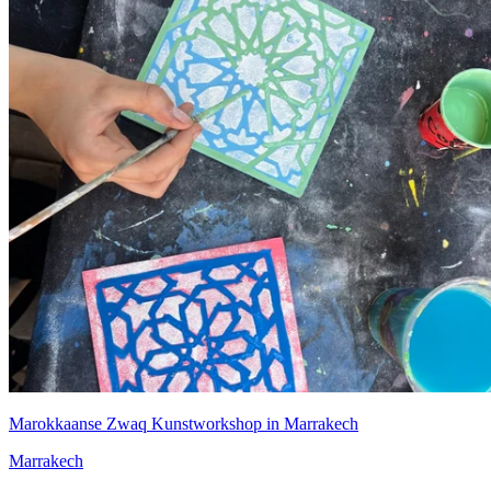
Marokkaanse Zwaq Kunstworkshop in Marrakech
Marrakech