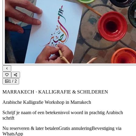
1
/
2
MARRAKECH · KALLIGRAFIE & SCHILDEREN
Arabische Kalligrafie Workshop in Marrakech
Schrijf je naam of een betekenisvol woord in prachtig Arabisch
schrift
Nu reserveren & later betalen
Gratis annulering
Bevestiging via
WhatsApp