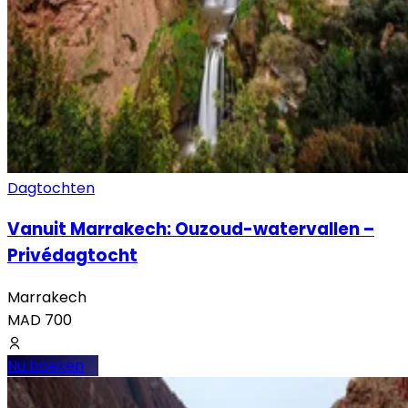
Dagtochten
Vanuit Marrakech: Ouzoud-watervallen –
Privédagtocht
Marrakech
MAD
700
Nu boeken