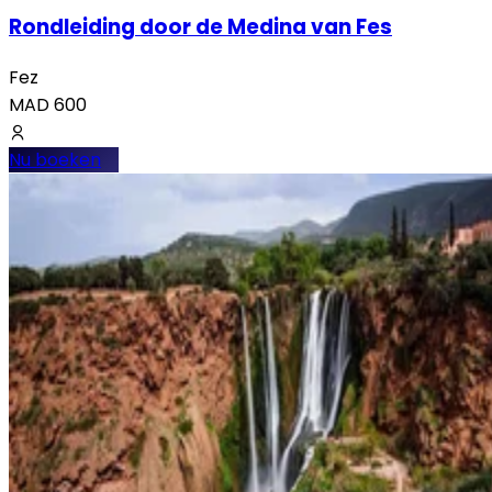
Rondleiding door de Medina van Fes
Fez
MAD
600
Nu boeken