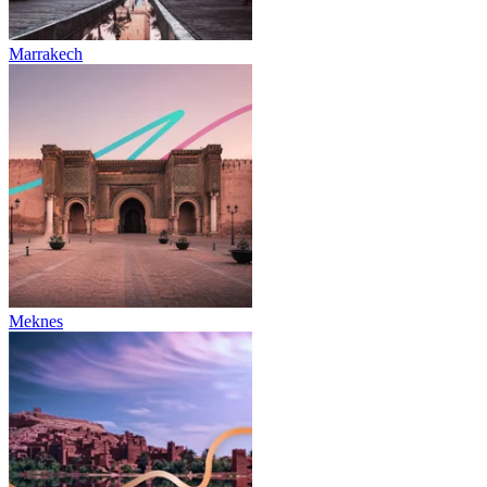
Marrakech
Meknes