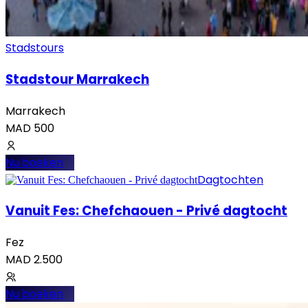
Stadstours
Stadstour Marrakech
Marrakech
MAD
500
Nu boeken
Dagtochten
Vanuit Fes: Chefchaouen - Privé dagtocht
Fez
MAD
2.500
Nu boeken