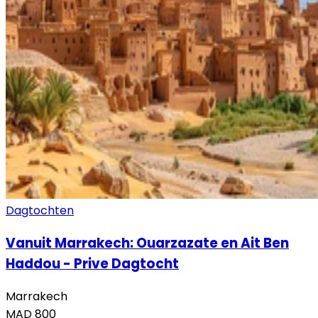
Dagtochten
Vanuit Marrakech: Ouarzazate en Ait Ben
Haddou - Prive Dagtocht
Marrakech
MAD
800