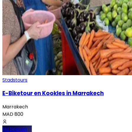
Stadstours
E-Biketour en Kookles in Marrakech
Marrakech
MAD
800
Nu boeken