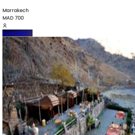
Marrakech
MAD
700
Nu boeken