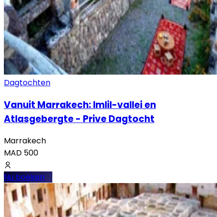
Dagtochten
Vanuit Marrakech: Imlil-vallei en
Atlasgebergte - Prive Dagtocht
Marrakech
MAD
500
Nu boeken