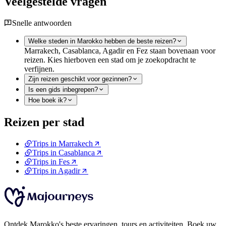
Veelgestelde vragen
Snelle antwoorden
Welke steden in Marokko hebben de beste reizen?
Marrakech, Casablanca, Agadir en Fez staan bovenaan voor
reizen. Kies hierboven een stad om je zoekopdracht te
verfijnen.
Zijn reizen geschikt voor gezinnen?
Is een gids inbegrepen?
Hoe boek ik?
Reizen per stad
Trips in Marrakech
Trips in Casablanca
Trips in Fes
Trips in Agadir
Ontdek Marokko's beste ervaringen, tours en activiteiten. Boek uw