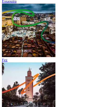
Essaouira
Fez