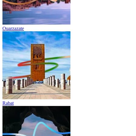
Ouarzazate
Rabat