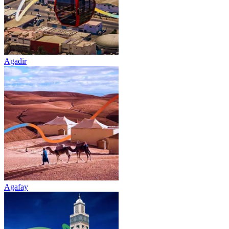
Agadir
Agafay