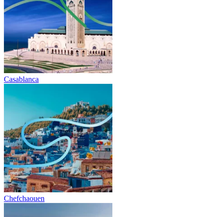
Casablanca
Chefchaouen