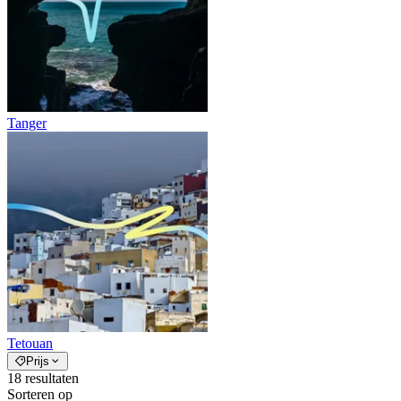
Tanger
Tetouan
Prijs
18
resultaten
Sorteren op