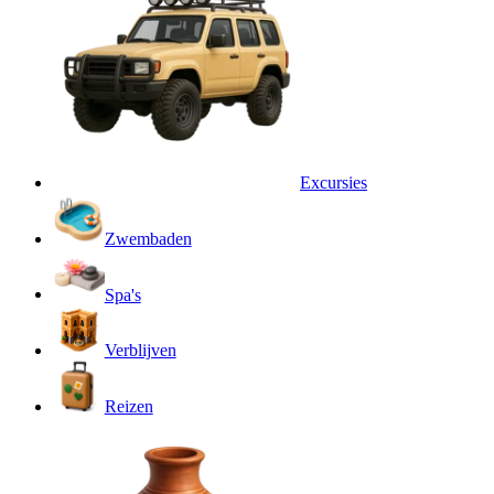
Excursies
Zwembaden
Spa's
Verblijven
Reizen