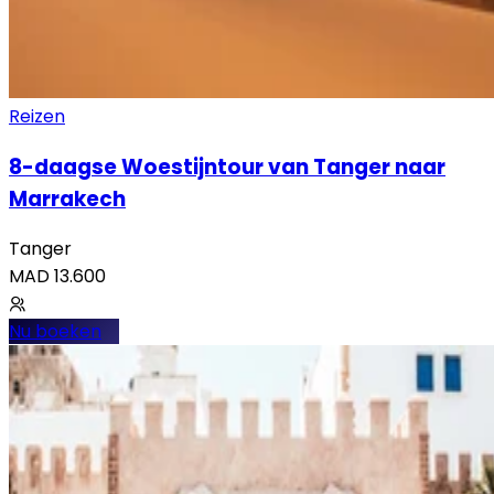
Reizen
8-daagse Woestijntour van Tanger naar
Marrakech
Tanger
MAD
13.600
Nu boeken