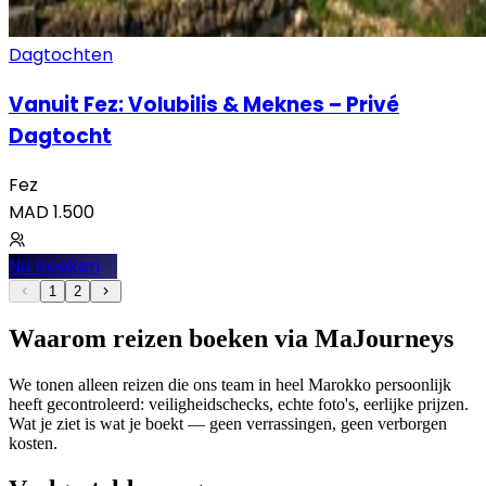
Dagtochten
Vanuit Fez: Volubilis & Meknes – Privé
Dagtocht
Fez
MAD
1.500
Nu boeken
1
2
Waarom reizen boeken via MaJourneys
We tonen alleen reizen die ons team in heel Marokko persoonlijk
heeft gecontroleerd: veiligheidschecks, echte foto's, eerlijke prijzen.
Wat je ziet is wat je boekt — geen verrassingen, geen verborgen
kosten.