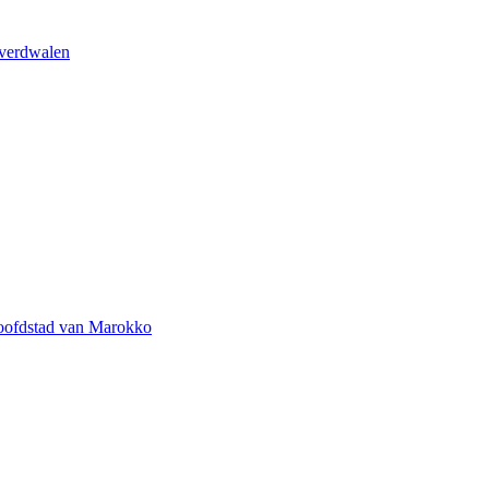
 verdwalen
 hoofdstad van Marokko