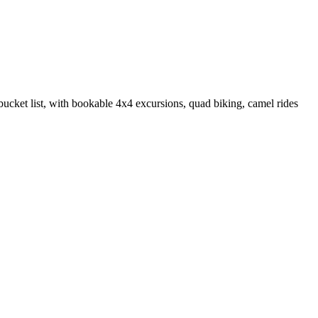
bucket list, with bookable 4x4 excursions, quad biking, camel rides