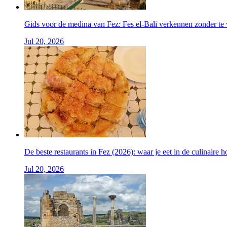
Gids voor de medina van Fez: Fes el-Bali verkennen zonder te
Jul 20, 2026
De beste restaurants in Fez (2026): waar je eet in de culinaire
Jul 20, 2026