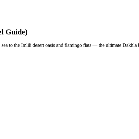
el Guide)
sea to the Imlili desert oasis and flamingo flats — the ultimate Dakhla 