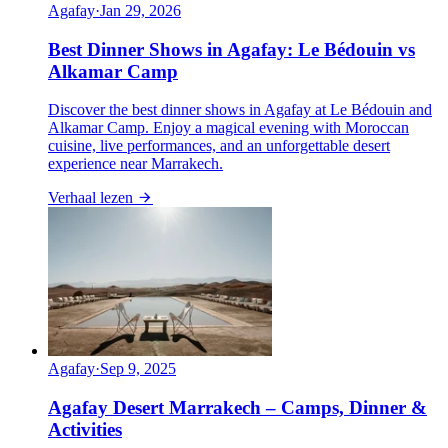
Agafay
·
Jan 29, 2026
Best Dinner Shows in Agafay: Le Bédouin vs
Alkamar Camp
Discover the best dinner shows in Agafay at Le Bédouin and
Alkamar Camp. Enjoy a magical evening with Moroccan
cuisine, live performances, and an unforgettable desert
experience near Marrakech.
Verhaal lezen
Agafay
·
Sep 9, 2025
Agafay Desert Marrakech – Camps, Dinner &
Activities