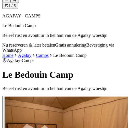
1
/
5
AGAFAY · CAMPS
Le Bedouin Camp
Beleef rust en avontuur in het hart van de Agafay-woestijn
Nu reserveren & later betalen
Gratis annulering
Bevestiging via
WhatsApp
Home
Agafay
Camps
Le Bedouin Camp
Agafay
·
Camps
Le Bedouin Camp
Beleef rust en avontuur in het hart van de Agafay-woestijn