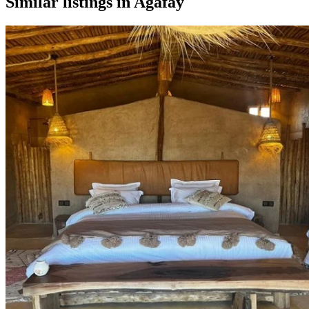
Similar listings in Agafay