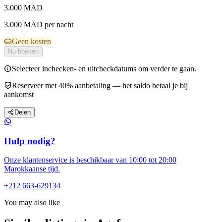
3.000
MAD
3.000 MAD per nacht
Geen kosten
Nu boeken
Selecteer inchecken- en uitcheckdatums om verder te gaan.
Reserveer met 40% aanbetaling — het saldo betaal je bij
aankomst
Delen
Hulp nodig?
Onze klantenservice is beschikbaar van 10:00 tot 20:00
Marokkaanse tijd.
+212 663-629134
You may also like