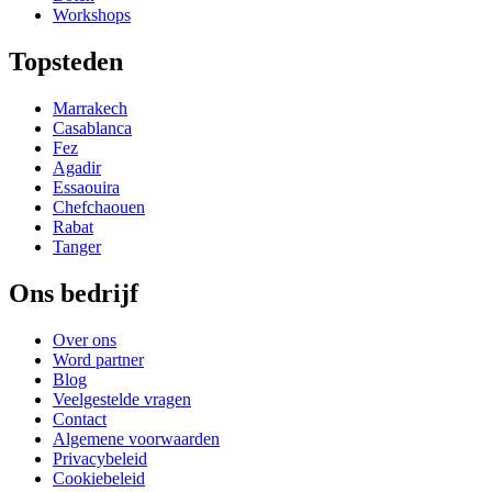
Workshops
Topsteden
Marrakech
Casablanca
Fez
Agadir
Essaouira
Chefchaouen
Rabat
Tanger
Ons bedrijf
Over ons
Word partner
Blog
Veelgestelde vragen
Contact
Algemene voorwaarden
Privacybeleid
Cookiebeleid