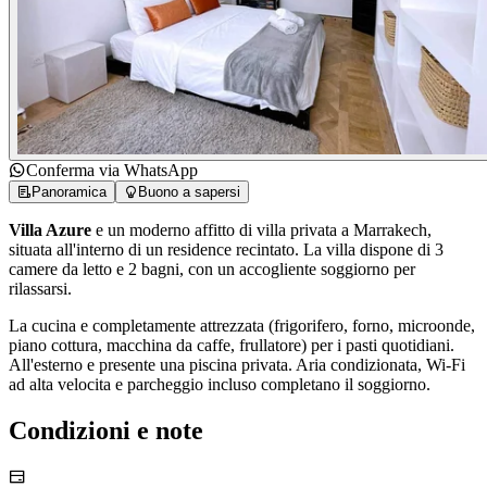
Conferma via WhatsApp
Panoramica
Buono a sapersi
Villa Azure
e un moderno affitto di villa privata a Marrakech,
situata all'interno di un residence recintato. La villa dispone di 3
camere da letto e 2 bagni, con un accogliente soggiorno per
rilassarsi.
La cucina e completamente attrezzata (frigorifero, forno, microonde,
piano cottura, macchina da caffe, frullatore) per i pasti quotidiani.
All'esterno e presente una piscina privata. Aria condizionata, Wi-Fi
ad alta velocita e parcheggio incluso completano il soggiorno.
Condizioni e note