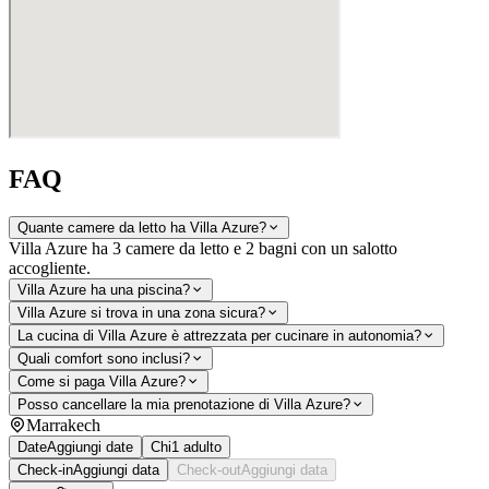
FAQ
Quante camere da letto ha Villa Azure?
Villa Azure ha 3 camere da letto e 2 bagni con un salotto
accogliente.
Villa Azure ha una piscina?
Villa Azure si trova in una zona sicura?
La cucina di Villa Azure è attrezzata per cucinare in autonomia?
Quali comfort sono inclusi?
Come si paga Villa Azure?
Posso cancellare la mia prenotazione di Villa Azure?
Marrakech
Date
Aggiungi date
Chi
1 adulto
Check-in
Aggiungi data
Check-out
Aggiungi data