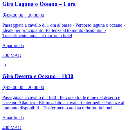
Giro Laguna o Oceano – 1 ora
09:00:00
–
20:00:00
Passeggiata a cavallo di 1 ora al passo · Percorso laguna o oceano ·
Ideale per principianti · Partenze al tramonto disponibili ·
Trasferimento andata e ritorno in hotel
A partire da
300
MAD
Giro Deserto e Oceano – 1h30
09:00:00
–
20:00:00
Passeggiata a cavallo di 1h30 · Percorso tra le dune del deserto e
l'oceano Atlantico · Ritmo adatto a cavalieri intermedi · Partenze al
tramonto disponibili · Trasferimento andata e ritorno in hotel
A partire da
400
MAD