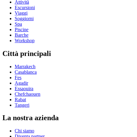
Attività
Escursioni
Viaggi
Soggiorni
Spa
Piscine
Barche
Workshop
Città principali
Marrakech
Casablanca
Fes
Agadir
Essaouira
Chefchaouen
Rabat
Tangeri
La nostra azienda
Chi siamo
Diventa partner