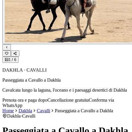
1
/
6
DAKHLA · CAVALLI
Passeggiata a Cavallo a Dakhla
Cavalcata lungo la laguna, l'oceano e i paesaggi desertici di Dakhla
Prenota ora e paga dopo
Cancellazione gratuita
Conferma via
WhatsApp
Home
Dakhla
Cavalli
Passeggiata a Cavallo a Dakhla
Dakhla
·
Cavalli
Passeggiata a Cavallo a Dakhla