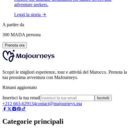
adventure seekers.
Leggi la storia
A partire da
300
MAD
A persona
Prenota ora
Scopri le migliori esperienze, tour e attività del Marocco. Prenota la
tua prossima avventura con MaJourneys.
Rimani aggiornato
Inserisci la tua email
Iscriviti
+212 663-629134
contact@majourneys.ma
Categorie principali