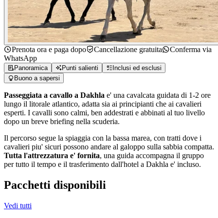
Prenota ora e paga dopo
Cancellazione gratuita
Conferma via
WhatsApp
Panoramica
Punti salienti
Inclusi ed esclusi
Buono a sapersi
Passeggiata a cavallo a Dakhla
e' una cavalcata guidata di 1-2 ore
lungo il litorale atlantico, adatta sia ai principianti che ai cavalieri
esperti. I cavalli sono calmi, ben addestrati e abbinati al tuo livello
dopo un breve briefing nella scuderia.
Il percorso segue la spiaggia con la bassa marea, con tratti dove i
cavalieri piu' sicuri possono andare al galoppo sulla sabbia compatta.
Tutta l'attrezzatura e' fornita
, una guida accompagna il gruppo
per tutto il tempo e il trasferimento dall'hotel a Dakhla e' incluso.
Pacchetti disponibili
Vedi tutti