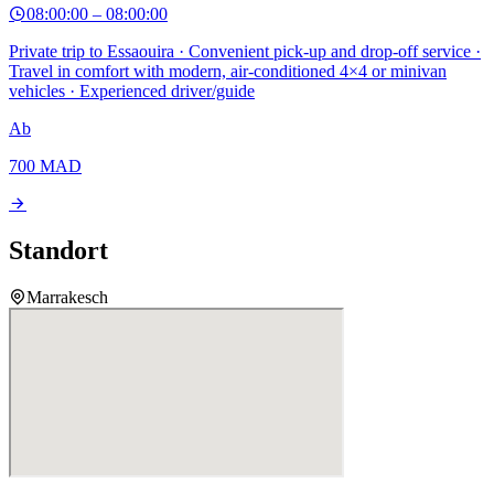
08:00:00
–
08:00:00
Private trip to Essaouira · Convenient pick-up and drop-off service ·
Travel in comfort with modern, air-conditioned 4×4 or minivan
vehicles · Experienced driver/guide
Ab
700
MAD
Standort
Marrakesch