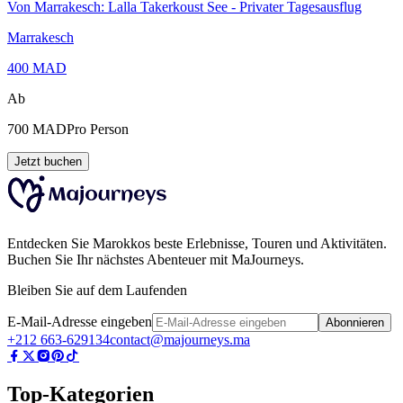
Von Marrakesch: Lalla Takerkoust See - Privater Tagesausflug
Marrakesch
400
MAD
Ab
700
MAD
Pro Person
Jetzt buchen
Entdecken Sie Marokkos beste Erlebnisse, Touren und Aktivitäten.
Buchen Sie Ihr nächstes Abenteuer mit MaJourneys.
Bleiben Sie auf dem Laufenden
E-Mail-Adresse eingeben
Abonnieren
+212 663-629134
contact@majourneys.ma
Top-Kategorien