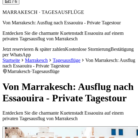
1
/
6
MARRAKESCH · TAGESAUSFLÜGE
Von Marrakesch: Ausflug nach Essaouira - Private Tagestour
Entdecken Sie die charmante Kuetenstadt Essaouira auf einem
privaten Tagesausflug von Marrakesch
Jetzt reservieren & später zahlen
Kostenlose Stornierung
Bestätigung
per WhatsApp
Startseite
Marrakesch
Tagesausflüge
Von Marrakesch: Ausflug
nach Essaouira - Private Tagestour
Marrakesch
·
Tagesausflüge
Von Marrakesch: Ausflug nach
Essaouira - Private Tagestour
Entdecken Sie die charmante Kuetenstadt Essaouira auf einem
privaten Tagesausflug von Marrakesch