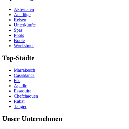
Aktivitäten
Ausflüge
Reisen
Unterkünfte
Spas
Pools
Boote
Workshops
Top-Städte
Marrakesch
Casablanca
Fès
Agadir
Essaouira
Chefchaouen
Rabat
Tanger
Unser Unternehmen