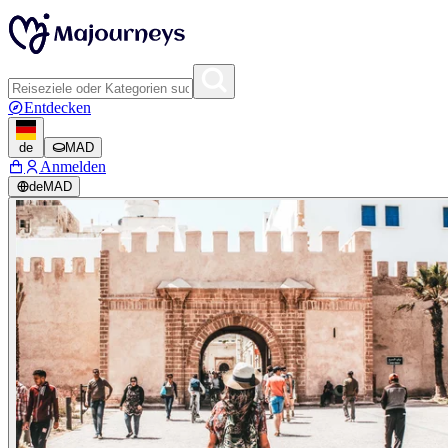
Entdecken
de
MAD
Anmelden
de
MAD