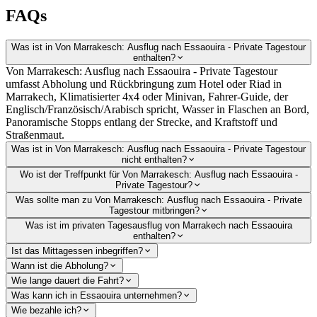
FAQs
Was ist in Von Marrakesch: Ausflug nach Essaouira - Private Tagestour
enthalten?
Von Marrakesch: Ausflug nach Essaouira - Private Tagestour
umfasst Abholung und Rückbringung zum Hotel oder Riad in
Marrakech, Klimatisierter 4x4 oder Minivan, Fahrer-Guide, der
Englisch/Französisch/Arabisch spricht, Wasser in Flaschen an Bord,
Panoramische Stopps entlang der Strecke, and Kraftstoff und
Straßenmaut.
Was ist in Von Marrakesch: Ausflug nach Essaouira - Private Tagestour
nicht enthalten?
Wo ist der Treffpunkt für Von Marrakesch: Ausflug nach Essaouira -
Private Tagestour?
Was sollte man zu Von Marrakesch: Ausflug nach Essaouira - Private
Tagestour mitbringen?
Was ist im privaten Tagesausflug von Marrakech nach Essaouira
enthalten?
Ist das Mittagessen inbegriffen?
Wann ist die Abholung?
Wie lange dauert die Fahrt?
Was kann ich in Essaouira unternehmen?
Wie bezahle ich?