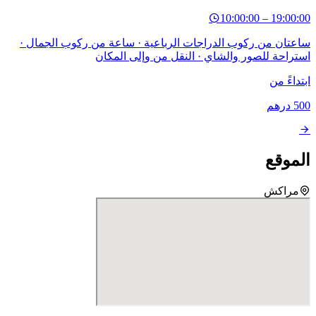
10:00:00
–
19:00
تان من ركوب الدراجات الرباعية · ساعة من ركوب الجمال ·
راحة للصور والشاي · النقل من وإلى المكان
داءً من
5
درهم
موقع
مراكش