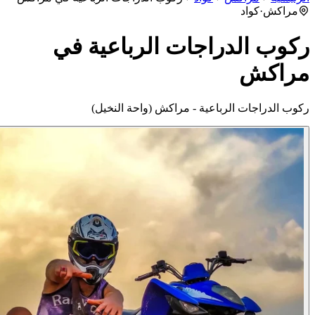
مراكش
·
كواد
وب الدراجات الرباعية في
راكش
ب الدراجات الرباعية - مراكش (واحة النخيل)