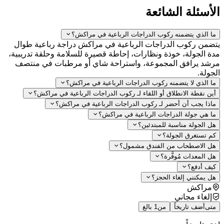
أسئلة الشائعة
 الذي يتضمنه ركوب الدراجات الرباعية في مراكش؟
من ركوب الدراجات الرباعية في مراكش دراجة رباعية طوال
 الجولة، خوذة ونظارات، إحاطة قصيرة للسلامة وحلقة تدريبية،
د يرافق المجموعة، واستراحة شاي أو مرطبات في منتصف
ولة.
 الذي لا يتضمنه ركوب الدراجات الرباعية في مراكش؟
ن نقطة الانطلاق أو اللقاء لـ ركوب الدراجات الرباعية في مراكش؟
ذا يجب أن أحضر لـ ركوب الدراجات الرباعية في مراكش؟
 هي جولة الدراجات الرباعية في مراكش؟
 الجولة مناسبة للمبتدئين؟
 تستغرق الجولة؟
 الاصطحاب من الفندق مشمول؟
 المعدات مُوفَّرة؟
ف أدفع؟
 يمكنني إلغاء الحجز؟
مراكش
إلغاء مجاني
ى
أضف تاريخاً
من
1 بالغ