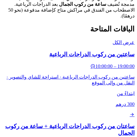
مجة تُضيف
ساعة من ركوب الجمال
بعد الدراجات الرباعية.
الاصطحاب من الفندق في مراكش متاح كإضافة مدفوعة (نحو 50
مًا).
باقات المتاحة
ض الكل
عتين من ركوب الدراجات الرباعية
10:00:00
–
19:00
تين من ركوب الدراجات الرباعية · استراحة للشاي والتصوير ·
قل من وإلى الموقع
داءً من
3
درهم
عتان من ركوب الدراجات الرباعية + ساعة من ركوب
جمال