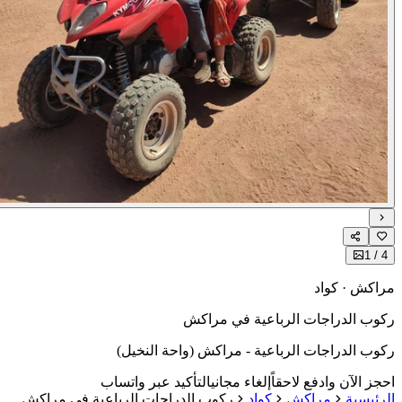
1
كش · كواد
ب الدراجات الرباعية في مراكش
ب الدراجات الرباعية - مراكش (واحة النخيل)
ز الآن وادفع لاحقاً
إلغاء مجاني
التأكيد عبر واتساب
ئيسية
مراكش
كواد
ركوب الدراجات الرباعية في مراكش