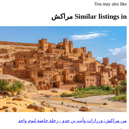
You may also l
Similar listings مراكش
مراكش: ورزازات وآيت بن حدو - رحلة خاصة ليوم واحد