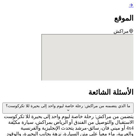
موقع
مراكش
أسئلة الشائعة
ا الذي يتضمنه من مراكش: رحلة خاصة ليوم واحد إلى بحيرة للا تكركوست؟
من من مراكش: رحلة خاصة ليوم واحد إلى بحيرة للا تكركوست
ستقبال والتوصيل من الفندق أو الرياض بمراكش، سيارة مكيّفة
4x4 أو ميني فان، سائق-مرشد يتحدث الإنجليزية والفرنسية
عربية، ماء معبأ على متن السيارة، نزهة بجانب البحيرة، والوقود