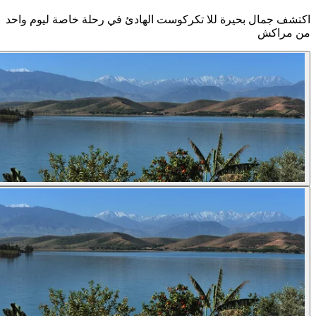
شف جمال بحيرة للا تكركوست الهادئ في رحلة خاصة ليوم واحد
 مراكش