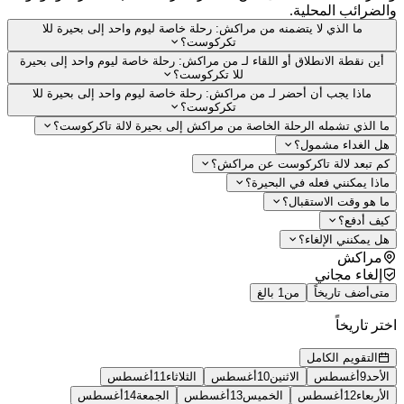
ضرائب المحلية.
ما الذي لا يتضمنه من مراكش: رحلة خاصة ليوم واحد إلى بحيرة للا
تكركوست؟
ين نقطة الانطلاق أو اللقاء لـ من مراكش: رحلة خاصة ليوم واحد إلى بحيرة
للا تكركوست؟
ماذا يجب أن أحضر لـ من مراكش: رحلة خاصة ليوم واحد إلى بحيرة للا
تكركوست؟
 الذي تشمله الرحلة الخاصة من مراكش إلى بحيرة لالة تاكركوست؟
 الغداء مشمول؟
 تبعد لالة تاكركوست عن مراكش؟
ذا يمكنني فعله في البحيرة؟
 هو وقت الاستقبال؟
ف أدفع؟
 يمكنني الإلغاء؟
مراكش
إلغاء مجاني
ى
أضف تاريخاً
من
1 بالغ
ر تاريخاً
التقويم الكامل
أحد
9
أغسطس
الاثنين
10
أغسطس
الثلاثاء
11
أغسطس
أربعاء
12
أغسطس
الخميس
13
أغسطس
الجمعة
14
أغسطس