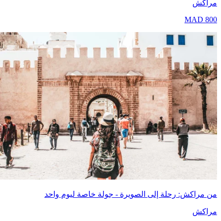
اكش
MAD
8
مراكش: رحلة إلى الصويرة - جولة خاصة ليوم واحد
اكش