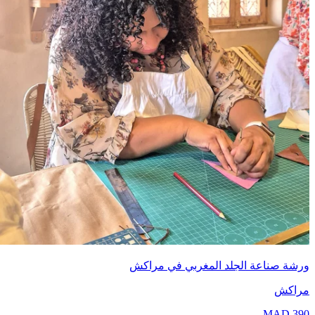
ة صناعة الجلد المغربي في مراكش
اكش
MAD
3