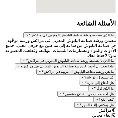
أسئلة الشائعة
 الذي يتضمنه ورشة صناعة البابوش المغربي في مراكش؟
من ورشة صناعة البابوش المغربي في مراكش ورشة موجَّهة
صناعة البابوش من ساعة إلى ساعتين مع حرفي محلي، جميع
دوات والمواد ومستلزمات اللمسات النهائية، وقطعتك المصنوعة
يًا لأخذها معك.
 الذي لا يتضمنه ورشة صناعة البابوش المغربي في مراكش؟
ذا يجب أن أحضر لـ ورشة صناعة البابوش المغربي في مراكش؟
 هي ورشة صناعة البابوش المغربية في مراكش؟
 تستغرق الورشة؟
 أحتاج إلى خبرة؟
 الذي يُوفَّر؟
 الاصطحاب من الفندق مشمول؟
ف أدفع؟
 يمكنني إلغاء الحجز؟
مراكش
إلغاء مجاني