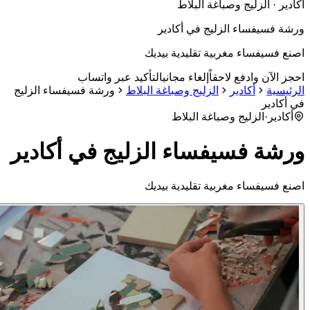
دير · الزليج وصباغة البلاط
ة فسيفساء الزليج في أكادير
ع فسيفساء مغربية تقليدية بيديك
ز الآن وادفع لاحقاً
إلغاء مجاني
التأكيد عبر واتساب
ئيسية
أكادير
الزليج وصباغة البلاط
ورشة فسيفساء الزليج
أكادير
أكادير
·
الزليج وصباغة البلاط
شة فسيفساء الزليج في أكادير
ع فسيفساء مغربية تقليدية بيديك