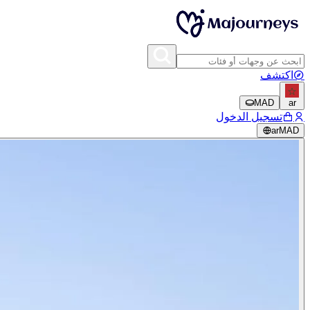
اكتشف
MAD
ar
تسجيل الدخول
ar
MAD